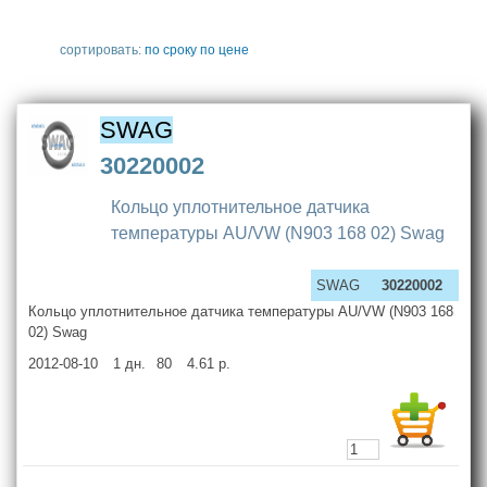
сортировать:
по сроку
по цене
SWAG
30220002
Кольцо уплотнительное датчика
температуры AU/VW (N903 168 02) Swag
SWAG
30220002
Кольцо уплотнительное датчика температуры AU/VW (N903 168
02) Swag
2012-08-10
1
дн.
80
4.61
р.