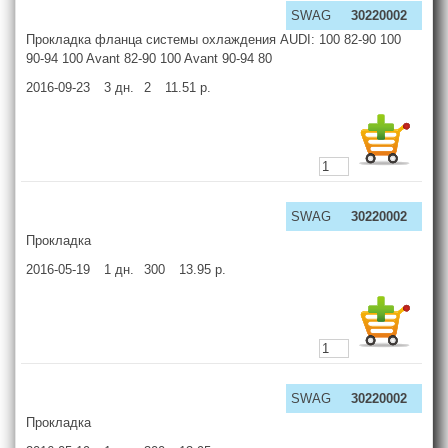
SWAG
30220002
Прокладка фланца системы охлаждения AUDI: 100 82-90 100
90-94 100 Avant 82-90 100 Avant 90-94 80
2016-09-23
3
дн.
2
11.51
р.
SWAG
30220002
Прокладка
2016-05-19
1
дн.
300
13.95
р.
SWAG
30220002
Прокладка