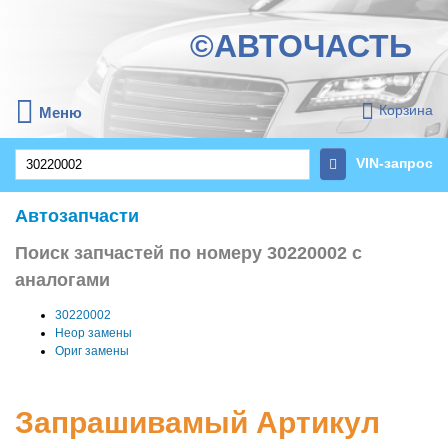
©АВТОЧАСТЬ
Корзина
Меню
VIN-запрос
Автозапчасти
Поиск запчастей по номеру 30220002 с
аналогами
30220002
Неор замены
Ориг замены
Запрашивамый Артикул