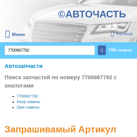
©АВТОЧАСТЬ
Корзина
Меню
VIN-запрос
Автозапчасти
Поиск запчастей по номеру 7700867792 с
аналогами
7700867792
Неор замены
Ориг замены
Запрашивамый Артикул