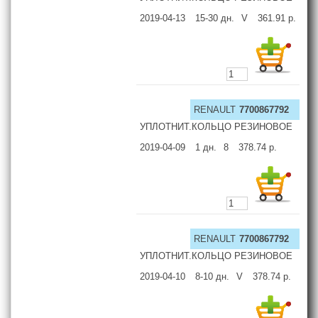
2019-04-13
15-30
дн.
V
361.91
р.
RENAULT
7700867792
УПЛОТНИТ.КОЛЬЦО РЕЗИНОВОЕ
2019-04-09
1
дн.
8
378.74
р.
RENAULT
7700867792
УПЛОТНИТ.КОЛЬЦО РЕЗИНОВОЕ
2019-04-10
8-10
дн.
V
378.74
р.