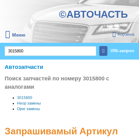
©АВТОЧАСТЬ
Корзина
Меню
VIN-запрос
Автозапчасти
Поиск запчастей по номеру 3015800 с
аналогами
3015800
Неор замены
Ориг замены
Запрашивамый Артикул