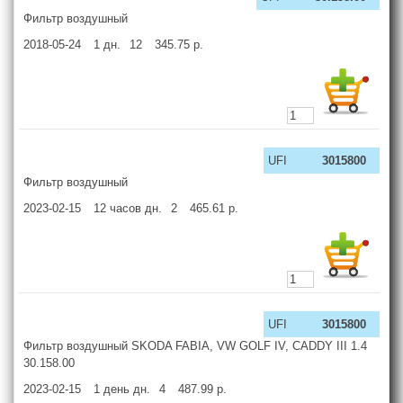
Фильтр воздушный
2018-05-24
1
дн.
12
345.75
р.
UFI
3015800
Фильтр воздушный
2023-02-15
12 часов
дн.
2
465.61
р.
UFI
3015800
Фильтр воздушный SKODA FABIA, VW GOLF IV, CADDY III 1.4
30.158.00
2023-02-15
1 день
дн.
4
487.99
р.