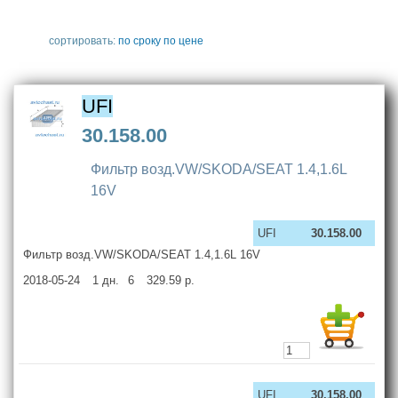
сортировать:
по сроку
по цене
UFI
30.158.00
Фильтр возд.VW/SKODA/SEAT 1.4,1.6L
16V
UFI
30.158.00
Фильтр возд.VW/SKODA/SEAT 1.4,1.6L 16V
2018-05-24
1
дн.
6
329.59
р.
UFI
30.158.00