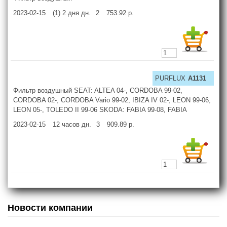
2023-02-15
(1) 2 дня
дн.
2
753.92
р.
PURFLUX
A1131
Фильтр воздушный SEAT: ALTEA 04-, CORDOBA 99-02,
CORDOBA 02-, CORDOBA Vario 99-02, IBIZA IV 02-, LEON 99-06,
LEON 05-, TOLEDO II 99-06 SKODA: FABIA 99-08, FABIA
2023-02-15
12 часов
дн.
3
909.89
р.
Новости компании