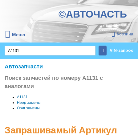
©АВТОЧАСТЬ
Корзина
Меню
VIN-запрос
Автозапчасти
Поиск запчастей по номеру A1131 с
аналогами
A1131
Неор замены
Ориг замены
Запрашивамый Артикул