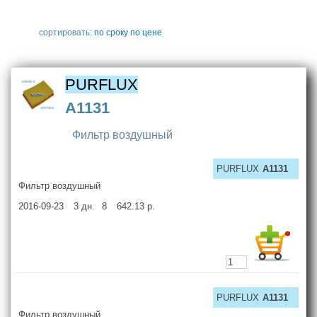
сортировать:
по сроку
по цене
PURFLUX
A1131
Фильтр воздушный
PURFLUX
A1131
Фильтр воздушный
2016-09-23
3
дн.
8
642.13
р.
PURFLUX
A1131
Фильтр воздушный