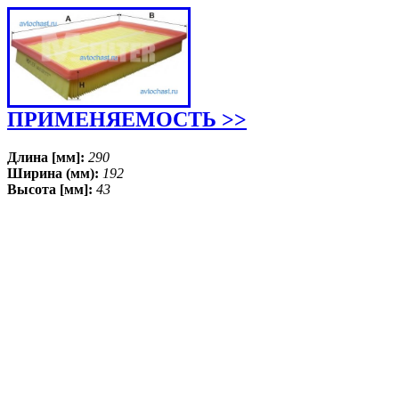
ПРИМЕНЯЕМОСТЬ >>
Длина [мм]:
290
Ширина (мм):
192
Высота [мм]:
43