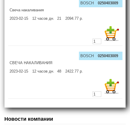
BOSCH
0250403009
Свеча накаливания
2023-02-15
12 часов
дн.
21
2094.77
р.
BOSCH
0250403009
СВЕЧА НАКАЛИВАНИЯ
2023-02-15
12 часов
дн.
48
2422.77
р.
Новости компании