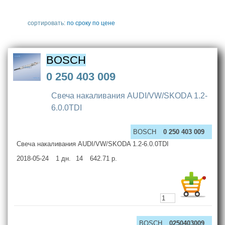
сортировать:
по сроку
по цене
BOSCH
0 250 403 009
Свеча накаливания AUDI/VW/SKODA 1.2-
6.0.0TDI
BOSCH
0 250 403 009
Свеча накаливания AUDI/VW/SKODA 1.2-6.0.0TDI
2018-05-24
1
дн.
14
642.71
р.
BOSCH
0250403009