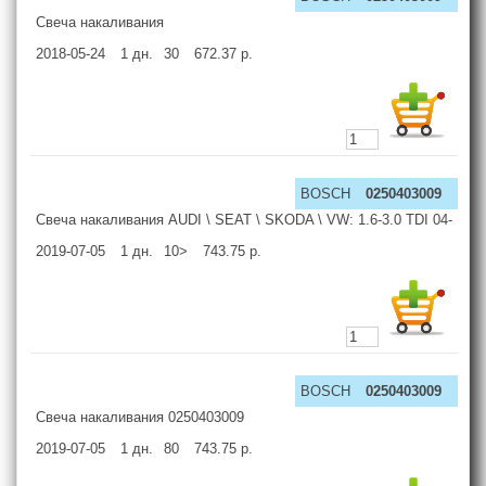
Свеча накаливания
2018-05-24
1
дн.
30
672.37
р.
BOSCH
0250403009
Свеча накаливания AUDI \ SEAT \ SKODA \ VW: 1.6-3.0 TDI 04-
2019-07-05
1
дн.
10>
743.75
р.
BOSCH
0250403009
Свеча накаливания 0250403009
2019-07-05
1
дн.
80
743.75
р.