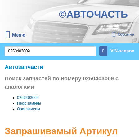
©АВТОЧАСТЬ
Корзина
Меню
VIN-запрос
Автозапчасти
Поиск запчастей по номеру 0250403009 с
аналогами
0250403009
Неор замены
Ориг замены
Запрашивамый Артикул