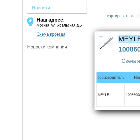
Новости
сортировать:
по с
Наш адрес:
Москва, ул. Уральская д.5
Схема проезда
MEYL
Новости компании
10086
Свеча н
Производитель
Но
MEYLE
1008600