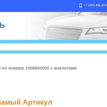
+7 (495)
411-27-
Ь
 по номеру 1008600002 с аналогами
амый Артикул