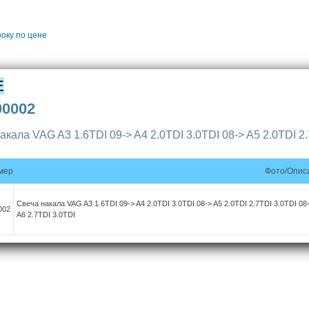
року
по цене
E
00002
акала VAG A3 1.6TDI 09-> A4 2.0TDI 3.0TDI 08-> A5 2.0TDI 2.
мер
Фото/Опис
Свеча накала VAG A3 1.6TDI 09-> A4 2.0TDI 3.0TDI 08-> A5 2.0TDI 2.7TDI 3.0TDI 08
002
A6 2.7TDI 3.0TDI