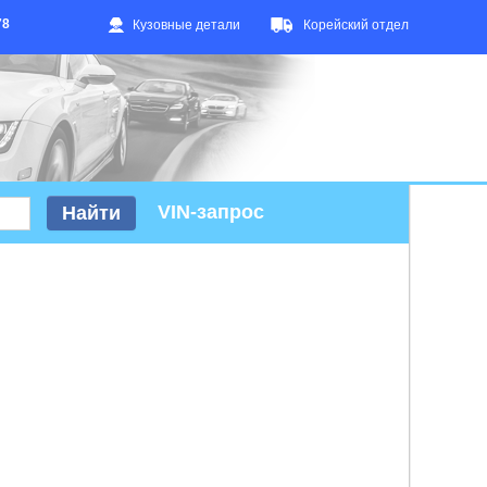
78
Кузовные детали
Корейский отдел
VIN-запрос