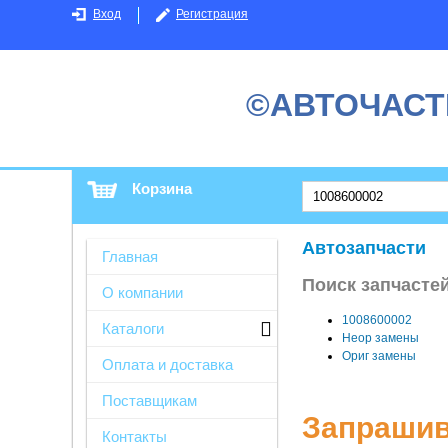
Вход
Регистрация
©АВТОЧАСТ
Корзина
Автозапчасти
Главная
Поиск запчастей
О компании
1008600002
Каталоги
Неор замены
Ориг замены
Оплата и доставка
Поставщикам
Запрашив
Контакты