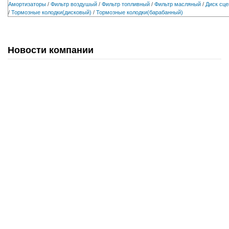
Амортизаторы
/
Фильтр воздушый
/
Фильтр топливный
/
Фильтр масляный
/
Диск сц
/
Тормозные колодки(дисковый)
/
Тормозные колодки(барабанный)
Новости компании