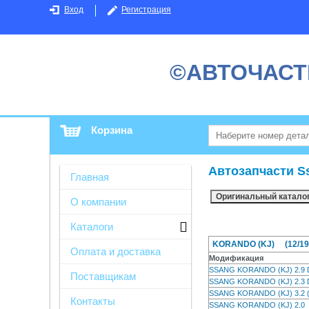
Вход
Регистрация
©АВТОЧАСТ
Корзина
Автозапчасти S
Главная
О компании
Каталоги
KORANDO (KJ) (12/199
Оплата и доставка
Модификация
SSANG KORANDO (KJ) 2.9
Поставщикам
SSANG KORANDO (KJ) 2.3
SSANG KORANDO (KJ) 3.2
Контакты
SSANG KORANDO (KJ) 2.