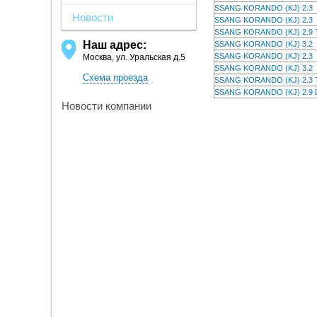
SSANG KORANDO (KJ) 2.
Новости
SSANG KORANDO (KJ) 2.
SSANG KORANDO (KJ) 2.
Наш адрес:
SSANG KORANDO (KJ) 3.
SSANG KORANDO (KJ) 2.
Москва, ул. Уральская д.5
SSANG KORANDO (KJ) 3.
Схема проезда
SSANG KORANDO (KJ) 2.
SSANG KORANDO (KJ) 2.
Новости компании