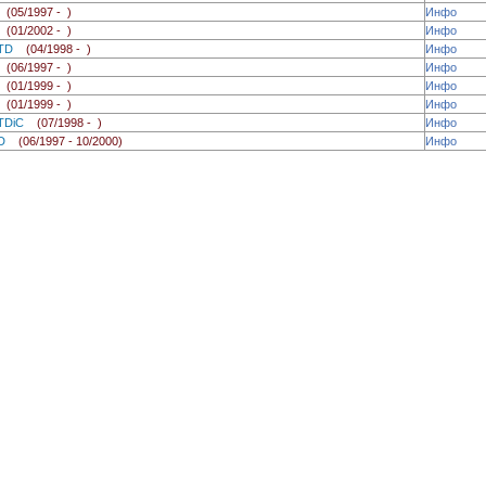
3
(05/1997 - )
Инфо
3
(01/2002 - )
Инфо
9 TD
(04/1998 - )
Инфо
2
(06/1997 - )
Инфо
3
(01/1999 - )
Инфо
2
(01/1999 - )
Инфо
3 TDiC
(07/1998 - )
Инфо
9 D
(06/1997 - 10/2000)
Инфо