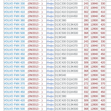
VOLVO FMX 330
(09/2013 - )
Инфо
D11C330 D11K330
243
10840
330
VOLVO FMX 370
(09/2013 - )
Инфо
D11C370 D11K370
272
10840
370
VOLVO FMX 410
(09/2013 - )
Инфо
D11C410 D11K410
302
10840
410
VOLVO FMX 450
(09/2013 - )
Инфо
D11C450 D11K450
332
10840
450
VOLVO FMX 380
(09/2013 - )
Инфо
D13C380
280
12800
380
VOLVO FMX 420
(09/2013 - )
Инфо
D13C420 D13K420
309
12800
420
VOLVO FMX 460
(09/2013 - )
Инфо
D13C460 D13K460
338
12800
460
VOLVO FMX 500
(09/2013 - )
Инфо
D13C500 D13K500
368
12800
500
VOLVO FMX 540
(09/2013 - )
Инфо
D13K540
397
12800
540
VOLVO FMX 330
(09/2013 - )
Инфо
D11C330 D11K330
243
10840
330
VOLVO FMX 370
(09/2013 - )
Инфо
D11C370 D11K370
272
10840
370
VOLVO FMX 410
(09/2013 - )
Инфо
D11C410 D11K410
302
10840
410
VOLVO FMX 450
(09/2013 - )
Инфо
D11C450 D11K450
332
10840
450
VOLVO FMX 380
(09/2013 - )
Инфо
D13C380
280
12800
380
VOLVO FMX 420
(09/2013 - )
Инфо
D13C420 D13K420
309
12800
420
VOLVO FMX 460
(09/2013 - )
Инфо
D13C460 D13K460
338
12800
460
VOLVO FMX 500
(09/2013 - )
Инфо
D13C500 D13K500
368
12800
500
VOLVO FMX 540
(09/2013 - )
Инфо
D13K540
397
12800
540
VOLVO FMX 330
(09/2013 - )
Инфо
D11C330 D11K330
243
10840
330
VOLVO FMX 370
(09/2013 - )
Инфо
D11C370 D11K370
272
10840
370
VOLVO FMX 410
(09/2013 - )
Инфо
D11C410 D11K410
302
10840
410
VOLVO FMX 450
(09/2013 - )
Инфо
D11C450 D11K450
332
10840
450
VOLVO FMX 380
(09/2013 - )
Инфо
D13C380
280
12800
380
VOLVO FMX 420
(09/2013 - )
Инфо
D13C420 D13K420
309
12800
420
VOLVO FMX 460
(09/2013 - )
Инфо
D13C460 D13K460
338
12800
460
VOLVO FMX 500
(09/2013 - )
Инфо
D13C500 D13K500
368
12800
500