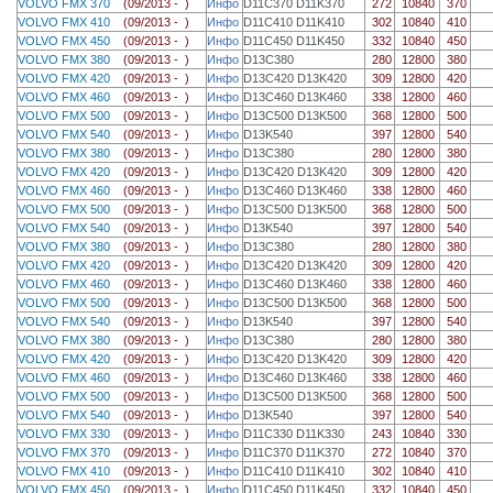
VOLVO FMX 370
(09/2013 - )
Инфо
D11C370 D11K370
272
10840
370
VOLVO FMX 410
(09/2013 - )
Инфо
D11C410 D11K410
302
10840
410
VOLVO FMX 450
(09/2013 - )
Инфо
D11C450 D11K450
332
10840
450
VOLVO FMX 380
(09/2013 - )
Инфо
D13C380
280
12800
380
VOLVO FMX 420
(09/2013 - )
Инфо
D13C420 D13K420
309
12800
420
VOLVO FMX 460
(09/2013 - )
Инфо
D13C460 D13K460
338
12800
460
VOLVO FMX 500
(09/2013 - )
Инфо
D13C500 D13K500
368
12800
500
VOLVO FMX 540
(09/2013 - )
Инфо
D13K540
397
12800
540
VOLVO FMX 380
(09/2013 - )
Инфо
D13C380
280
12800
380
VOLVO FMX 420
(09/2013 - )
Инфо
D13C420 D13K420
309
12800
420
VOLVO FMX 460
(09/2013 - )
Инфо
D13C460 D13K460
338
12800
460
VOLVO FMX 500
(09/2013 - )
Инфо
D13C500 D13K500
368
12800
500
VOLVO FMX 540
(09/2013 - )
Инфо
D13K540
397
12800
540
VOLVO FMX 380
(09/2013 - )
Инфо
D13C380
280
12800
380
VOLVO FMX 420
(09/2013 - )
Инфо
D13C420 D13K420
309
12800
420
VOLVO FMX 460
(09/2013 - )
Инфо
D13C460 D13K460
338
12800
460
VOLVO FMX 500
(09/2013 - )
Инфо
D13C500 D13K500
368
12800
500
VOLVO FMX 540
(09/2013 - )
Инфо
D13K540
397
12800
540
VOLVO FMX 380
(09/2013 - )
Инфо
D13C380
280
12800
380
VOLVO FMX 420
(09/2013 - )
Инфо
D13C420 D13K420
309
12800
420
VOLVO FMX 460
(09/2013 - )
Инфо
D13C460 D13K460
338
12800
460
VOLVO FMX 500
(09/2013 - )
Инфо
D13C500 D13K500
368
12800
500
VOLVO FMX 540
(09/2013 - )
Инфо
D13K540
397
12800
540
VOLVO FMX 330
(09/2013 - )
Инфо
D11C330 D11K330
243
10840
330
VOLVO FMX 370
(09/2013 - )
Инфо
D11C370 D11K370
272
10840
370
VOLVO FMX 410
(09/2013 - )
Инфо
D11C410 D11K410
302
10840
410
VOLVO FMX 450
(09/2013 - )
Инфо
D11C450 D11K450
332
10840
450