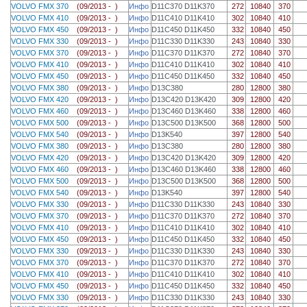
VOLVO FMX 370
(09/2013 - )
Инфо
D11C370 D11K370
272
10840
370
VOLVO FMX 410
(09/2013 - )
Инфо
D11C410 D11K410
302
10840
410
VOLVO FMX 450
(09/2013 - )
Инфо
D11C450 D11K450
332
10840
450
VOLVO FMX 330
(09/2013 - )
Инфо
D11C330 D11K330
243
10840
330
VOLVO FMX 370
(09/2013 - )
Инфо
D11C370 D11K370
272
10840
370
VOLVO FMX 410
(09/2013 - )
Инфо
D11C410 D11K410
302
10840
410
VOLVO FMX 450
(09/2013 - )
Инфо
D11C450 D11K450
332
10840
450
VOLVO FMX 380
(09/2013 - )
Инфо
D13C380
280
12800
380
VOLVO FMX 420
(09/2013 - )
Инфо
D13C420 D13K420
309
12800
420
VOLVO FMX 460
(09/2013 - )
Инфо
D13C460 D13K460
338
12800
460
VOLVO FMX 500
(09/2013 - )
Инфо
D13C500 D13K500
368
12800
500
VOLVO FMX 540
(09/2013 - )
Инфо
D13K540
397
12800
540
VOLVO FMX 380
(09/2013 - )
Инфо
D13C380
280
12800
380
VOLVO FMX 420
(09/2013 - )
Инфо
D13C420 D13K420
309
12800
420
VOLVO FMX 460
(09/2013 - )
Инфо
D13C460 D13K460
338
12800
460
VOLVO FMX 500
(09/2013 - )
Инфо
D13C500 D13K500
368
12800
500
VOLVO FMX 540
(09/2013 - )
Инфо
D13K540
397
12800
540
VOLVO FMX 330
(09/2013 - )
Инфо
D11C330 D11K330
243
10840
330
VOLVO FMX 370
(09/2013 - )
Инфо
D11C370 D11K370
272
10840
370
VOLVO FMX 410
(09/2013 - )
Инфо
D11C410 D11K410
302
10840
410
VOLVO FMX 450
(09/2013 - )
Инфо
D11C450 D11K450
332
10840
450
VOLVO FMX 330
(09/2013 - )
Инфо
D11C330 D11K330
243
10840
330
VOLVO FMX 370
(09/2013 - )
Инфо
D11C370 D11K370
272
10840
370
VOLVO FMX 410
(09/2013 - )
Инфо
D11C410 D11K410
302
10840
410
VOLVO FMX 450
(09/2013 - )
Инфо
D11C450 D11K450
332
10840
450
VOLVO FMX 330
(09/2013 - )
Инфо
D11C330 D11K330
243
10840
330