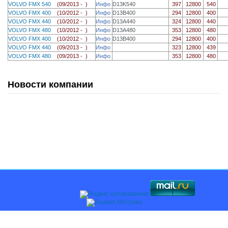
VOLVO FMX 540
(09/2013 - )
Инфо
D13K540
397
12800
540
VOLVO FMX 400
(10/2012 - )
Инфо
D13B400
294
12800
400
VOLVO FMX 440
(10/2012 - )
Инфо
D13A440
324
12800
440
VOLVO FMX 480
(10/2012 - )
Инфо
D13A480
353
12800
480
VOLVO FMX 400
(10/2012 - )
Инфо
D13B400
294
12800
400
VOLVO FMX 440
(09/2013 - )
Инфо
323
12800
439
VOLVO FMX 480
(09/2013 - )
Инфо
353
12800
480
Новости компании
Главная
О компании
Каталоги
Оплата и доставка