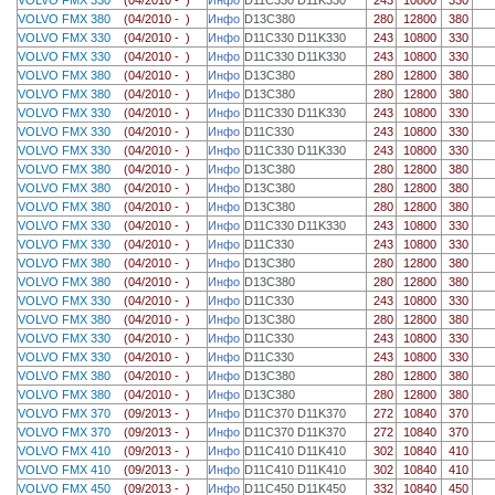
VOLVO FMX 380
(04/2010 - )
Инфо
D13C380
280
12800
380
VOLVO FMX 330
(04/2010 - )
Инфо
D11C330 D11K330
243
10800
330
VOLVO FMX 330
(04/2010 - )
Инфо
D11C330 D11K330
243
10800
330
VOLVO FMX 380
(04/2010 - )
Инфо
D13C380
280
12800
380
VOLVO FMX 380
(04/2010 - )
Инфо
D13C380
280
12800
380
VOLVO FMX 330
(04/2010 - )
Инфо
D11C330 D11K330
243
10800
330
VOLVO FMX 330
(04/2010 - )
Инфо
D11C330
243
10800
330
VOLVO FMX 330
(04/2010 - )
Инфо
D11C330 D11K330
243
10800
330
VOLVO FMX 380
(04/2010 - )
Инфо
D13C380
280
12800
380
VOLVO FMX 380
(04/2010 - )
Инфо
D13C380
280
12800
380
VOLVO FMX 380
(04/2010 - )
Инфо
D13C380
280
12800
380
VOLVO FMX 330
(04/2010 - )
Инфо
D11C330 D11K330
243
10800
330
VOLVO FMX 330
(04/2010 - )
Инфо
D11C330
243
10800
330
VOLVO FMX 380
(04/2010 - )
Инфо
D13C380
280
12800
380
VOLVO FMX 380
(04/2010 - )
Инфо
D13C380
280
12800
380
VOLVO FMX 330
(04/2010 - )
Инфо
D11C330
243
10800
330
VOLVO FMX 380
(04/2010 - )
Инфо
D13C380
280
12800
380
VOLVO FMX 330
(04/2010 - )
Инфо
D11C330
243
10800
330
VOLVO FMX 330
(04/2010 - )
Инфо
D11C330
243
10800
330
VOLVO FMX 380
(04/2010 - )
Инфо
D13C380
280
12800
380
VOLVO FMX 380
(04/2010 - )
Инфо
D13C380
280
12800
380
VOLVO FMX 370
(09/2013 - )
Инфо
D11C370 D11K370
272
10840
370
VOLVO FMX 370
(09/2013 - )
Инфо
D11C370 D11K370
272
10840
370
VOLVO FMX 410
(09/2013 - )
Инфо
D11C410 D11K410
302
10840
410
VOLVO FMX 410
(09/2013 - )
Инфо
D11C410 D11K410
302
10840
410
VOLVO FMX 450
(09/2013 - )
Инфо
D11C450 D11K450
332
10840
450