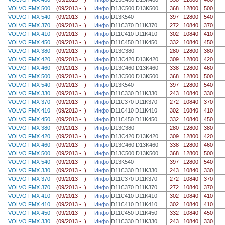
VOLVO FMX 500
(09/2013 - )
Инфо
D13C500 D13K500
368
12800
500
VOLVO FMX 540
(09/2013 - )
Инфо
D13K540
397
12800
540
VOLVO FMX 370
(09/2013 - )
Инфо
D11C370 D11K370
272
10840
370
VOLVO FMX 410
(09/2013 - )
Инфо
D11C410 D11K410
302
10840
410
VOLVO FMX 450
(09/2013 - )
Инфо
D11C450 D11K450
332
10840
450
VOLVO FMX 380
(09/2013 - )
Инфо
D13C380
280
12800
380
VOLVO FMX 420
(09/2013 - )
Инфо
D13C420 D13K420
309
12800
420
VOLVO FMX 460
(09/2013 - )
Инфо
D13C460 D13K460
338
12800
460
VOLVO FMX 500
(09/2013 - )
Инфо
D13C500 D13K500
368
12800
500
VOLVO FMX 540
(09/2013 - )
Инфо
D13K540
397
12800
540
VOLVO FMX 330
(09/2013 - )
Инфо
D11C330 D11K330
243
10840
330
VOLVO FMX 370
(09/2013 - )
Инфо
D11C370 D11K370
272
10840
370
VOLVO FMX 410
(09/2013 - )
Инфо
D11C410 D11K410
302
10840
410
VOLVO FMX 450
(09/2013 - )
Инфо
D11C450 D11K450
332
10840
450
VOLVO FMX 380
(09/2013 - )
Инфо
D13C380
280
12800
380
VOLVO FMX 420
(09/2013 - )
Инфо
D13C420 D13K420
309
12800
420
VOLVO FMX 460
(09/2013 - )
Инфо
D13C460 D13K460
338
12800
460
VOLVO FMX 500
(09/2013 - )
Инфо
D13C500 D13K500
368
12800
500
VOLVO FMX 540
(09/2013 - )
Инфо
D13K540
397
12800
540
VOLVO FMX 330
(09/2013 - )
Инфо
D11C330 D11K330
243
10840
330
VOLVO FMX 370
(09/2013 - )
Инфо
D11C370 D11K370
272
10840
370
VOLVO FMX 370
(09/2013 - )
Инфо
D11C370 D11K370
272
10840
370
VOLVO FMX 410
(09/2013 - )
Инфо
D11C410 D11K410
302
10840
410
VOLVO FMX 410
(09/2013 - )
Инфо
D11C410 D11K410
302
10840
410
VOLVO FMX 450
(09/2013 - )
Инфо
D11C450 D11K450
332
10840
450
VOLVO FMX 330
(09/2013 - )
Инфо
D11C330 D11K330
243
10840
330