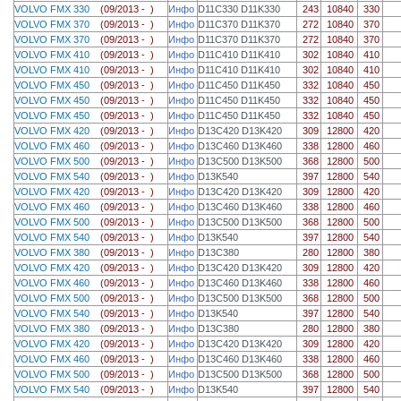
VOLVO FMX 330
(09/2013 - )
Инфо
D11C330 D11K330
243
10840
330
VOLVO FMX 370
(09/2013 - )
Инфо
D11C370 D11K370
272
10840
370
VOLVO FMX 370
(09/2013 - )
Инфо
D11C370 D11K370
272
10840
370
VOLVO FMX 410
(09/2013 - )
Инфо
D11C410 D11K410
302
10840
410
VOLVO FMX 410
(09/2013 - )
Инфо
D11C410 D11K410
302
10840
410
VOLVO FMX 450
(09/2013 - )
Инфо
D11C450 D11K450
332
10840
450
VOLVO FMX 450
(09/2013 - )
Инфо
D11C450 D11K450
332
10840
450
VOLVO FMX 450
(09/2013 - )
Инфо
D11C450 D11K450
332
10840
450
VOLVO FMX 420
(09/2013 - )
Инфо
D13C420 D13K420
309
12800
420
VOLVO FMX 460
(09/2013 - )
Инфо
D13C460 D13K460
338
12800
460
VOLVO FMX 500
(09/2013 - )
Инфо
D13C500 D13K500
368
12800
500
VOLVO FMX 540
(09/2013 - )
Инфо
D13K540
397
12800
540
VOLVO FMX 420
(09/2013 - )
Инфо
D13C420 D13K420
309
12800
420
VOLVO FMX 460
(09/2013 - )
Инфо
D13C460 D13K460
338
12800
460
VOLVO FMX 500
(09/2013 - )
Инфо
D13C500 D13K500
368
12800
500
VOLVO FMX 540
(09/2013 - )
Инфо
D13K540
397
12800
540
VOLVO FMX 380
(09/2013 - )
Инфо
D13C380
280
12800
380
VOLVO FMX 420
(09/2013 - )
Инфо
D13C420 D13K420
309
12800
420
VOLVO FMX 460
(09/2013 - )
Инфо
D13C460 D13K460
338
12800
460
VOLVO FMX 500
(09/2013 - )
Инфо
D13C500 D13K500
368
12800
500
VOLVO FMX 540
(09/2013 - )
Инфо
D13K540
397
12800
540
VOLVO FMX 380
(09/2013 - )
Инфо
D13C380
280
12800
380
VOLVO FMX 420
(09/2013 - )
Инфо
D13C420 D13K420
309
12800
420
VOLVO FMX 460
(09/2013 - )
Инфо
D13C460 D13K460
338
12800
460
VOLVO FMX 500
(09/2013 - )
Инфо
D13C500 D13K500
368
12800
500
VOLVO FMX 540
(09/2013 - )
Инфо
D13K540
397
12800
540