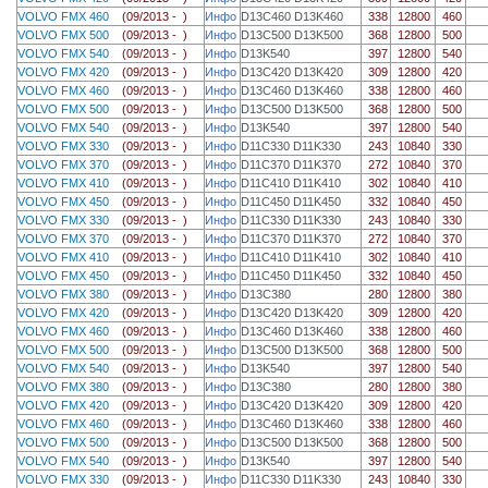
VOLVO FMX 460
(09/2013 - )
Инфо
D13C460 D13K460
338
12800
460
VOLVO FMX 500
(09/2013 - )
Инфо
D13C500 D13K500
368
12800
500
VOLVO FMX 540
(09/2013 - )
Инфо
D13K540
397
12800
540
VOLVO FMX 420
(09/2013 - )
Инфо
D13C420 D13K420
309
12800
420
VOLVO FMX 460
(09/2013 - )
Инфо
D13C460 D13K460
338
12800
460
VOLVO FMX 500
(09/2013 - )
Инфо
D13C500 D13K500
368
12800
500
VOLVO FMX 540
(09/2013 - )
Инфо
D13K540
397
12800
540
VOLVO FMX 330
(09/2013 - )
Инфо
D11C330 D11K330
243
10840
330
VOLVO FMX 370
(09/2013 - )
Инфо
D11C370 D11K370
272
10840
370
VOLVO FMX 410
(09/2013 - )
Инфо
D11C410 D11K410
302
10840
410
VOLVO FMX 450
(09/2013 - )
Инфо
D11C450 D11K450
332
10840
450
VOLVO FMX 330
(09/2013 - )
Инфо
D11C330 D11K330
243
10840
330
VOLVO FMX 370
(09/2013 - )
Инфо
D11C370 D11K370
272
10840
370
VOLVO FMX 410
(09/2013 - )
Инфо
D11C410 D11K410
302
10840
410
VOLVO FMX 450
(09/2013 - )
Инфо
D11C450 D11K450
332
10840
450
VOLVO FMX 380
(09/2013 - )
Инфо
D13C380
280
12800
380
VOLVO FMX 420
(09/2013 - )
Инфо
D13C420 D13K420
309
12800
420
VOLVO FMX 460
(09/2013 - )
Инфо
D13C460 D13K460
338
12800
460
VOLVO FMX 500
(09/2013 - )
Инфо
D13C500 D13K500
368
12800
500
VOLVO FMX 540
(09/2013 - )
Инфо
D13K540
397
12800
540
VOLVO FMX 380
(09/2013 - )
Инфо
D13C380
280
12800
380
VOLVO FMX 420
(09/2013 - )
Инфо
D13C420 D13K420
309
12800
420
VOLVO FMX 460
(09/2013 - )
Инфо
D13C460 D13K460
338
12800
460
VOLVO FMX 500
(09/2013 - )
Инфо
D13C500 D13K500
368
12800
500
VOLVO FMX 540
(09/2013 - )
Инфо
D13K540
397
12800
540
VOLVO FMX 330
(09/2013 - )
Инфо
D11C330 D11K330
243
10840
330