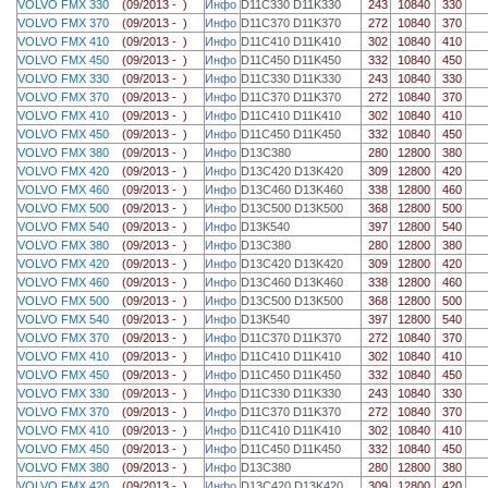
VOLVO FMX 330
(09/2013 - )
Инфо
D11C330 D11K330
243
10840
330
VOLVO FMX 370
(09/2013 - )
Инфо
D11C370 D11K370
272
10840
370
VOLVO FMX 410
(09/2013 - )
Инфо
D11C410 D11K410
302
10840
410
VOLVO FMX 450
(09/2013 - )
Инфо
D11C450 D11K450
332
10840
450
VOLVO FMX 330
(09/2013 - )
Инфо
D11C330 D11K330
243
10840
330
VOLVO FMX 370
(09/2013 - )
Инфо
D11C370 D11K370
272
10840
370
VOLVO FMX 410
(09/2013 - )
Инфо
D11C410 D11K410
302
10840
410
VOLVO FMX 450
(09/2013 - )
Инфо
D11C450 D11K450
332
10840
450
VOLVO FMX 380
(09/2013 - )
Инфо
D13C380
280
12800
380
VOLVO FMX 420
(09/2013 - )
Инфо
D13C420 D13K420
309
12800
420
VOLVO FMX 460
(09/2013 - )
Инфо
D13C460 D13K460
338
12800
460
VOLVO FMX 500
(09/2013 - )
Инфо
D13C500 D13K500
368
12800
500
VOLVO FMX 540
(09/2013 - )
Инфо
D13K540
397
12800
540
VOLVO FMX 380
(09/2013 - )
Инфо
D13C380
280
12800
380
VOLVO FMX 420
(09/2013 - )
Инфо
D13C420 D13K420
309
12800
420
VOLVO FMX 460
(09/2013 - )
Инфо
D13C460 D13K460
338
12800
460
VOLVO FMX 500
(09/2013 - )
Инфо
D13C500 D13K500
368
12800
500
VOLVO FMX 540
(09/2013 - )
Инфо
D13K540
397
12800
540
VOLVO FMX 370
(09/2013 - )
Инфо
D11C370 D11K370
272
10840
370
VOLVO FMX 410
(09/2013 - )
Инфо
D11C410 D11K410
302
10840
410
VOLVO FMX 450
(09/2013 - )
Инфо
D11C450 D11K450
332
10840
450
VOLVO FMX 330
(09/2013 - )
Инфо
D11C330 D11K330
243
10840
330
VOLVO FMX 370
(09/2013 - )
Инфо
D11C370 D11K370
272
10840
370
VOLVO FMX 410
(09/2013 - )
Инфо
D11C410 D11K410
302
10840
410
VOLVO FMX 450
(09/2013 - )
Инфо
D11C450 D11K450
332
10840
450
VOLVO FMX 380
(09/2013 - )
Инфо
D13C380
280
12800
380
VOLVO FMX 420
(09/2013 - )
Инфо
D13C420 D13K420
309
12800
420