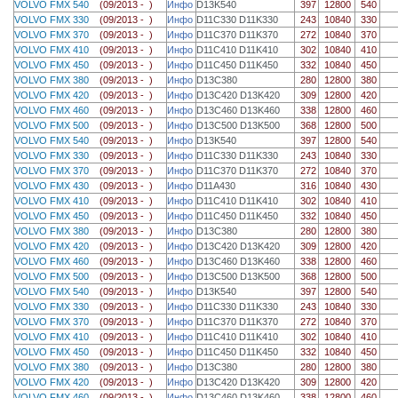
VOLVO FMX 540
(09/2013 - )
Инфо
D13K540
397
12800
540
VOLVO FMX 330
(09/2013 - )
Инфо
D11C330 D11K330
243
10840
330
VOLVO FMX 370
(09/2013 - )
Инфо
D11C370 D11K370
272
10840
370
VOLVO FMX 410
(09/2013 - )
Инфо
D11C410 D11K410
302
10840
410
VOLVO FMX 450
(09/2013 - )
Инфо
D11C450 D11K450
332
10840
450
VOLVO FMX 380
(09/2013 - )
Инфо
D13C380
280
12800
380
VOLVO FMX 420
(09/2013 - )
Инфо
D13C420 D13K420
309
12800
420
VOLVO FMX 460
(09/2013 - )
Инфо
D13C460 D13K460
338
12800
460
VOLVO FMX 500
(09/2013 - )
Инфо
D13C500 D13K500
368
12800
500
VOLVO FMX 540
(09/2013 - )
Инфо
D13K540
397
12800
540
VOLVO FMX 330
(09/2013 - )
Инфо
D11C330 D11K330
243
10840
330
VOLVO FMX 370
(09/2013 - )
Инфо
D11C370 D11K370
272
10840
370
VOLVO FMX 430
(09/2013 - )
Инфо
D11A430
316
10840
430
VOLVO FMX 410
(09/2013 - )
Инфо
D11C410 D11K410
302
10840
410
VOLVO FMX 450
(09/2013 - )
Инфо
D11C450 D11K450
332
10840
450
VOLVO FMX 380
(09/2013 - )
Инфо
D13C380
280
12800
380
VOLVO FMX 420
(09/2013 - )
Инфо
D13C420 D13K420
309
12800
420
VOLVO FMX 460
(09/2013 - )
Инфо
D13C460 D13K460
338
12800
460
VOLVO FMX 500
(09/2013 - )
Инфо
D13C500 D13K500
368
12800
500
VOLVO FMX 540
(09/2013 - )
Инфо
D13K540
397
12800
540
VOLVO FMX 330
(09/2013 - )
Инфо
D11C330 D11K330
243
10840
330
VOLVO FMX 370
(09/2013 - )
Инфо
D11C370 D11K370
272
10840
370
VOLVO FMX 410
(09/2013 - )
Инфо
D11C410 D11K410
302
10840
410
VOLVO FMX 450
(09/2013 - )
Инфо
D11C450 D11K450
332
10840
450
VOLVO FMX 380
(09/2013 - )
Инфо
D13C380
280
12800
380
VOLVO FMX 420
(09/2013 - )
Инфо
D13C420 D13K420
309
12800
420
VOLVO FMX 460
(09/2013 - )
Инфо
D13C460 D13K460
338
12800
460