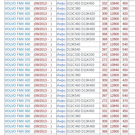
VOLVO FMX 450
(09/2013 - )
Инфо
D11C450 D11K450
332
10840
450
VOLVO FMX 380
(09/2013 - )
Инфо
D13C380
280
12800
380
VOLVO FMX 420
(09/2013 - )
Инфо
D13C420 D13K420
309
12800
420
VOLVO FMX 420
(09/2013 - )
Инфо
D13C420 D13K420
309
12800
420
VOLVO FMX 460
(09/2013 - )
Инфо
D13C460 D13K460
338
12800
460
VOLVO FMX 460
(09/2013 - )
Инфо
D13C460 D13K460
338
12800
460
VOLVO FMX 500
(09/2013 - )
Инфо
D13C500 D13K500
368
12800
500
VOLVO FMX 500
(09/2013 - )
Инфо
D13C500 D13K500
368
12800
500
VOLVO FMX 540
(09/2013 - )
Инфо
D13K540
397
12800
540
VOLVO FMX 540
(09/2013 - )
Инфо
D13K540
397
12800
540
VOLVO FMX 330
(09/2013 - )
Инфо
D11C330 D11K330
243
10840
330
VOLVO FMX 370
(09/2013 - )
Инфо
D11C370 D11K370
272
10840
370
VOLVO FMX 410
(09/2013 - )
Инфо
D11C410 D11K410
302
10840
410
VOLVO FMX 450
(09/2013 - )
Инфо
D11C450 D11K450
332
10840
450
VOLVO FMX 380
(09/2013 - )
Инфо
D13C380
280
12800
380
VOLVO FMX 420
(09/2013 - )
Инфо
D13C420 D13K420
309
12800
420
VOLVO FMX 460
(09/2013 - )
Инфо
D13C460 D13K460
338
12800
460
VOLVO FMX 500
(09/2013 - )
Инфо
D13C500 D13K500
368
12800
500
VOLVO FMX 540
(09/2013 - )
Инфо
D13K540
397
12800
540
VOLVO FMX 370
(09/2013 - )
Инфо
D11C370 D11K370
272
10840
370
VOLVO FMX 410
(09/2013 - )
Инфо
D11C410 D11K410
302
10840
410
VOLVO FMX 450
(09/2013 - )
Инфо
D11C450 D11K450
332
10840
450
VOLVO FMX 380
(09/2013 - )
Инфо
D13C380
280
12800
380
VOLVO FMX 420
(09/2013 - )
Инфо
D13C420 D13K420
309
12800
420
VOLVO FMX 460
(09/2013 - )
Инфо
D13C460 D13K460
338
12800
460
VOLVO FMX 500
(09/2013 - )
Инфо
D13C500 D13K500
368
12800
500