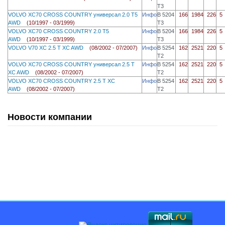
T3
VOLVO XC70 CROSS COUNTRY универсал 2.0 T5
Инфо
B 5204
166
1984
226
5
AWD
(10/1997 - 03/1999)
T3
VOLVO XC70 CROSS COUNTRY 2.0 T5
Инфо
B 5204
166
1984
226
5
AWD
(10/1997 - 03/1999)
T3
VOLVO V70 XC 2.5 T XC AWD
(08/2002 - 07/2007)
Инфо
B 5254
162
2521
220
5
T2
VOLVO XC70 CROSS COUNTRY универсал 2.5 T
Инфо
B 5254
162
2521
220
5
XC AWD
(08/2002 - 07/2007)
T2
VOLVO XC70 CROSS COUNTRY 2.5 T XC
Инфо
B 5254
162
2521
220
5
AWD
(08/2002 - 07/2007)
T2
Новости компании