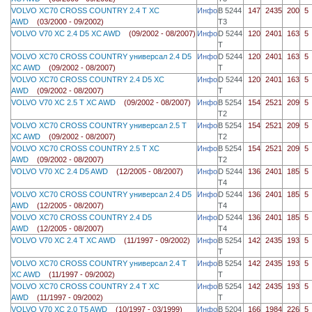
VOLVO XC70 CROSS COUNTRY 2.4 T XC
Инфо
B 5244
147
2435
200
5
AWD
(03/2000 - 09/2002)
T3
VOLVO V70 XC 2.4 D5 XC AWD
(09/2002 - 08/2007)
Инфо
D 5244
120
2401
163
5
T
VOLVO XC70 CROSS COUNTRY универсал 2.4 D5
Инфо
D 5244
120
2401
163
5
XC AWD
(09/2002 - 08/2007)
T
VOLVO XC70 CROSS COUNTRY 2.4 D5 XC
Инфо
D 5244
120
2401
163
5
AWD
(09/2002 - 08/2007)
T
VOLVO V70 XC 2.5 T XC AWD
(09/2002 - 08/2007)
Инфо
B 5254
154
2521
209
5
T2
VOLVO XC70 CROSS COUNTRY универсал 2.5 T
Инфо
B 5254
154
2521
209
5
XC AWD
(09/2002 - 08/2007)
T2
VOLVO XC70 CROSS COUNTRY 2.5 T XC
Инфо
B 5254
154
2521
209
5
AWD
(09/2002 - 08/2007)
T2
VOLVO V70 XC 2.4 D5 AWD
(12/2005 - 08/2007)
Инфо
D 5244
136
2401
185
5
T4
VOLVO XC70 CROSS COUNTRY универсал 2.4 D5
Инфо
D 5244
136
2401
185
5
AWD
(12/2005 - 08/2007)
T4
VOLVO XC70 CROSS COUNTRY 2.4 D5
Инфо
D 5244
136
2401
185
5
AWD
(12/2005 - 08/2007)
T4
VOLVO V70 XC 2.4 T XC AWD
(11/1997 - 09/2002)
Инфо
B 5254
142
2435
193
5
T
VOLVO XC70 CROSS COUNTRY универсал 2.4 T
Инфо
B 5254
142
2435
193
5
XC AWD
(11/1997 - 09/2002)
T
VOLVO XC70 CROSS COUNTRY 2.4 T XC
Инфо
B 5254
142
2435
193
5
AWD
(11/1997 - 09/2002)
T
VOLVO V70 XC 2.0 T5 AWD
(10/1997 - 03/1999)
Инфо
B 5204
166
1984
226
5