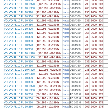
VOLVO FL 10 FL 10H/320
(12/1995 - 09/1998)
Инфо
D10A320
235
9600
320
VOLVO FL 10 FL 10H/360
(12/1995 - 09/1998)
Инфо
D10A360
265
9600
360
VOLVO FL 10 FL 10/320
(12/1995 - 09/1998)
Инфо
D10A320
235
9600
320
VOLVO FL 10 FL 10/360
(12/1995 - 09/1998)
Инфо
D10A360
265
9600
360
VOLVO FL 10 FL 10/320
(12/1995 - 09/1998)
Инфо
D10A320
235
9600
320
VOLVO FL 10 FL 10/360
(12/1995 - 09/1998)
Инфо
D10A360
265
9600
360
VOLVO FL 10 FL 10/320
(12/1995 - 09/1998)
Инфо
D10A320
235
9600
320
VOLVO FL 10 FL 10/360
(12/1995 - 09/1998)
Инфо
D10A360
265
9600
360
VOLVO FL 10 FL 10/320
(12/1995 - 09/1998)
Инфо
D10A320
235
9600
320
VOLVO FL 10 FL 10/360
(12/1995 - 09/1998)
Инфо
D10A360
265
9600
360
VOLVO FL 10 FL 10/320
(12/1995 - 09/1998)
Инфо
D10A320
235
9600
320
VOLVO FL 10 FL 10/360
(12/1995 - 09/1998)
Инфо
D10A360
265
9600
360
VOLVO FL 10 FL 10H/320
(12/1995 - 09/1998)
Инфо
D10A320
235
9600
320
VOLVO FL 10 FL 10H/360
(12/1995 - 09/1998)
Инфо
D10A360
265
9600
360
VOLVO FL 10 FL 10/320
(12/1995 - 09/1998)
Инфо
D10A320
235
9600
320
VOLVO FL 10 FL 10/360
(12/1995 - 09/1998)
Инфо
D10A360
265
9600
360
VOLVO FL 10 FL 10H/320
(12/1995 - 09/1998)
Инфо
D10A320
235
9600
320
VOLVO FL 10 FL 10H/360
(12/1995 - 09/1998)
Инфо
D10A360
265
9600
360
VOLVO FL 10 FL 10/320
(12/1995 - 09/1998)
Инфо
D10A320
235
9600
320
VOLVO FL 10 FL 10/360
(12/1995 - 09/1998)
Инфо
D10A360
265
9600
360
VOLVO FL 10 FL 10H/320
(12/1995 - 09/1998)
Инфо
D10A320
235
9600
320
VOLVO FL 10 FL 10H/360
(12/1995 - 09/1998)
Инфо
D10A360
265
9600
360
VOLVO FL 10 FL 10/280
(09/1985 - 12/1990)
Инфо
TD 101 G
202
9600
275
VOLVO FL 10 FL 10/280
(09/1985 - 12/1990)
Инфо
TD 101 G
202
9600
275
VOLVO FL 10 FL 10/280
(09/1985 - 12/1990)
Инфо
TD 101 G
202
9600
275
VOLVO FL 10 FL 10/280
(09/1985 - 12/1990)
Инфо
TD 101 G
202
9600
275