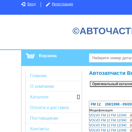
Вход
Регистрация
©АВТОЧАСТ
Корзина
Автозапчасти В
Главная
О компании
Каталоги
FM 12 (08/1998 - 09/20
Оплата и доставка
Модификация
VOLVO FM 12 FM 12/340
(
Поставщикам
VOLVO FM 12 FM 12/340
(
VOLVO FM 12 FM 12/340
(
Контакты
VOLVO FM 12 FM 12/340
(