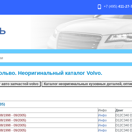
+7 (495)
411-27-
Ь
ольво. Неоригинальный каталог Volvo.
05)
Инфо
Двиг
08/1998 - 09/2005)
Инфо
D12C340 
08/1998 - 09/2005)
Инфо
D12C340 
08/1998 - 09/2005)
Инфо
D12C340 
08/1998 - 09/2005)
Инфо
D12C340 