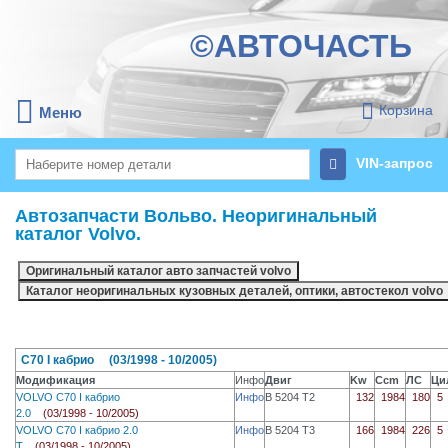
©АВТОЧАСТЬ
Корзина
Меню
VIN-запрос
Автозапчасти Вольво. Неоригинальный
каталог Volvo.
C70 I кабрио (03/1998 - 10/2005)
Модификация
Инфо
Двиг
Kw
Ccm
ЛС
Ци
VOLVO C70 I кабрио
Инфо
B 5204 T2
132
1984
180
5
2.0
(03/1998 - 10/2005)
VOLVO C70 I кабрио 2.0
Инфо
B 5204 T3
166
1984
226
5
T
(03/1998 - 10/2005)