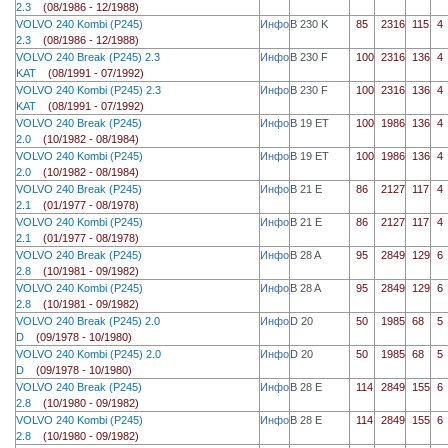
2.3
(08/1986 - 12/1988)
VOLVO 240 Kombi (P245)
Инфо
B 230 K
85
2316
115
4
2.3
(08/1986 - 12/1988)
VOLVO 240 Break (P245) 2.3
Инфо
B 230 F
100
2316
136
4
KAT
(08/1991 - 07/1992)
VOLVO 240 Kombi (P245) 2.3
Инфо
B 230 F
100
2316
136
4
KAT
(08/1991 - 07/1992)
VOLVO 240 Break (P245)
Инфо
B 19 ET
100
1986
136
4
2.0
(10/1982 - 08/1984)
VOLVO 240 Kombi (P245)
Инфо
B 19 ET
100
1986
136
4
2.0
(10/1982 - 08/1984)
VOLVO 240 Break (P245)
Инфо
B 21 E
86
2127
117
4
2.1
(01/1977 - 08/1978)
VOLVO 240 Kombi (P245)
Инфо
B 21 E
86
2127
117
4
2.1
(01/1977 - 08/1978)
VOLVO 240 Break (P245)
Инфо
B 28 A
95
2849
129
6
2.8
(10/1981 - 09/1982)
VOLVO 240 Kombi (P245)
Инфо
B 28 A
95
2849
129
6
2.8
(10/1981 - 09/1982)
VOLVO 240 Break (P245) 2.0
Инфо
D 20
50
1985
68
5
D
(09/1978 - 10/1980)
VOLVO 240 Kombi (P245) 2.0
Инфо
D 20
50
1985
68
5
D
(09/1978 - 10/1980)
VOLVO 240 Break (P245)
Инфо
B 28 E
114
2849
155
6
2.8
(10/1980 - 09/1982)
VOLVO 240 Kombi (P245)
Инфо
B 28 E
114
2849
155
6
2.8
(10/1980 - 09/1982)