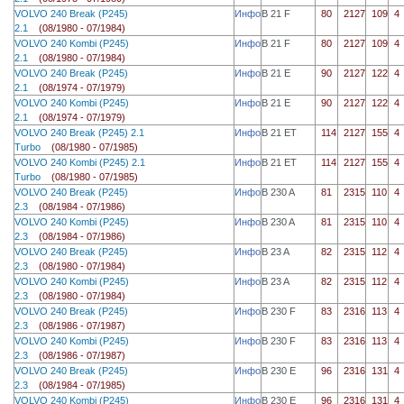
VOLVO 240 Break (P245)
Инфо
B 21 F
80
2127
109
4
2.1
(08/1980 - 07/1984)
VOLVO 240 Kombi (P245)
Инфо
B 21 F
80
2127
109
4
2.1
(08/1980 - 07/1984)
VOLVO 240 Break (P245)
Инфо
B 21 E
90
2127
122
4
2.1
(08/1974 - 07/1979)
VOLVO 240 Kombi (P245)
Инфо
B 21 E
90
2127
122
4
2.1
(08/1974 - 07/1979)
VOLVO 240 Break (P245) 2.1
Инфо
B 21 ET
114
2127
155
4
Turbo
(08/1980 - 07/1985)
VOLVO 240 Kombi (P245) 2.1
Инфо
B 21 ET
114
2127
155
4
Turbo
(08/1980 - 07/1985)
VOLVO 240 Break (P245)
Инфо
B 230 A
81
2315
110
4
2.3
(08/1984 - 07/1986)
VOLVO 240 Kombi (P245)
Инфо
B 230 A
81
2315
110
4
2.3
(08/1984 - 07/1986)
VOLVO 240 Break (P245)
Инфо
B 23 A
82
2315
112
4
2.3
(08/1980 - 07/1984)
VOLVO 240 Kombi (P245)
Инфо
B 23 A
82
2315
112
4
2.3
(08/1980 - 07/1984)
VOLVO 240 Break (P245)
Инфо
B 230 F
83
2316
113
4
2.3
(08/1986 - 07/1987)
VOLVO 240 Kombi (P245)
Инфо
B 230 F
83
2316
113
4
2.3
(08/1986 - 07/1987)
VOLVO 240 Break (P245)
Инфо
B 230 E
96
2316
131
4
2.3
(08/1984 - 07/1985)
VOLVO 240 Kombi (P245)
Инфо
B 230 E
96
2316
131
4