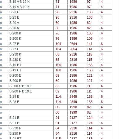
о
B 19 A B 19 K
71
1986
97
4
о
B 19 A B 19 K
71
1986
97
4
о
B 23 E
98
2316
133
4
о
B 23 E
98
2316
133
4
о
B 20 A
60
1986
82
4
о
B 20 A
60
1986
82
4
о
B 200 K
76
1986
103
4
о
B 200 K
76
1986
103
4
о
B 27 E
104
2664
141
6
о
B 27 E
104
2664
141
6
о
B 230 K
85
2316
115
4
о
B 230 K
85
2316
115
4
о
B 19 ET
100
1986
136
4
о
B 19 ET
100
1986
136
4
о
B 200 E
89
1986
121
4
о
B 200 E
89
1986
121
4
о
B 200 F B 19 E
82
1986
111
4
о
B 200 F B 19 E
82
1986
111
4
о
B 28 E
114
2849
155
6
о
B 28 E
114
2849
155
6
о
60
1990
82
4
о
60
1990
82
4
о
B 21 E
91
2127
124
4
о
B 21 E
91
2127
124
4
о
B 230 F
84
2316
114
4
о
B 230 F
84
2316
114
4
о
B 21 ET
115
2127
156
4