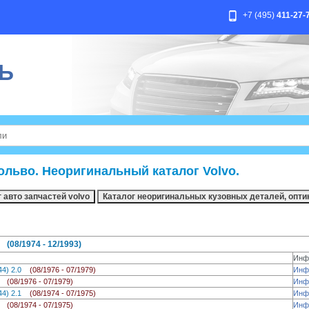
+7 (495)
411-27-
Ь
ольво. Неоригинальный каталог Volvo.
 (08/1974 - 12/1993)
Инф
244) 2.0
(08/1976 - 07/1979)
Инф
.0
(08/1976 - 07/1979)
Инф
244) 2.1
(08/1974 - 07/1975)
Инф
.1
(08/1974 - 07/1975)
Инф