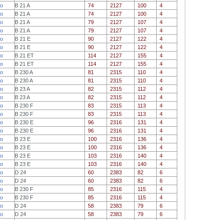
о
B 21 A
74
2127
100
4
о
B 21 A
74
2127
100
4
о
B 21 A
79
2127
107
4
о
B 21 A
79
2127
107
4
о
B 21 E
90
2127
122
4
о
B 21 E
90
2127
122
4
о
B 21 ET
114
2127
155
4
о
B 21 ET
114
2127
155
4
о
B 230 A
81
2315
110
4
о
B 230 A
81
2315
110
4
о
B 23 A
82
2315
112
4
о
B 23 A
82
2315
112
4
о
B 230 F
83
2315
113
4
о
B 230 F
83
2315
113
4
о
B 230 E
96
2316
131
4
о
B 230 E
96
2316
131
4
о
B 23 E
100
2316
136
4
о
B 23 E
100
2316
136
4
о
B 23 E
103
2316
140
4
о
B 23 E
103
2316
140
4
о
D 24
60
2383
82
6
о
D 24
60
2383
82
6
о
B 230 F
85
2316
115
4
о
B 230 F
85
2316
115
4
о
D 24
58
2383
79
6
о
D 24
58
2383
79
6