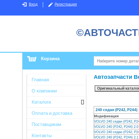
Вход
Регистрация
©АВТОЧАСТ
Корзина
Автозапчасти В
Главная
О компании
Каталоги
240 седан (P242, P244)
Оплата и доставка
Модификация
VOLVO 240 седан (P242, P
Поставщикам
VOLVO 240 (P242, P244) 2
VOLVO 240 седан (P242, P
Контакты
VOLVO 240 (P242, P244) 2