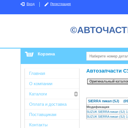
Вход
Регистрация
©АВТОЧАСТ
Корзина
Автозапчасти С
Главная
О компании
Каталоги
SIERRA пикап (SJ) (09/
Оплата и доставка
Модификация
SUZUK SIERRA пикап (SJ) 
Поставщикам
SUZUK SIERRA пикап (SJ) 
Контакты