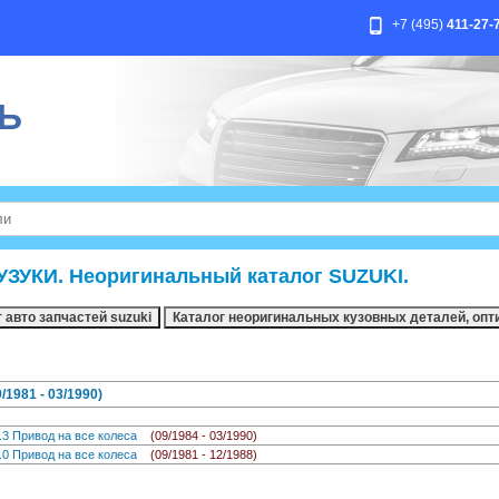
+7 (495)
411-27-
Ь
УЗУКИ. Неоригинальный каталог SUZUKI.
1981 - 03/1990)
1.3 Привод на все колеса
(09/1984 - 03/1990)
1.0 Привод на все колеса
(09/1981 - 12/1988)