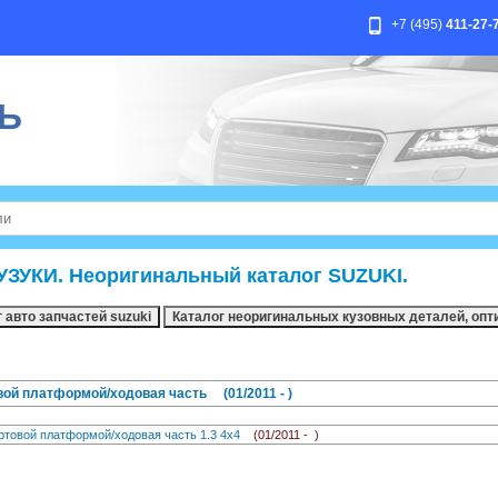
+7 (495)
411-27-
Ь
УЗУКИ. Неоригинальный каталог SUZUKI.
й платформой/ходовая часть (01/2011 - )
овой платформой/ходовая часть 1.3 4x4
(01/2011 - )