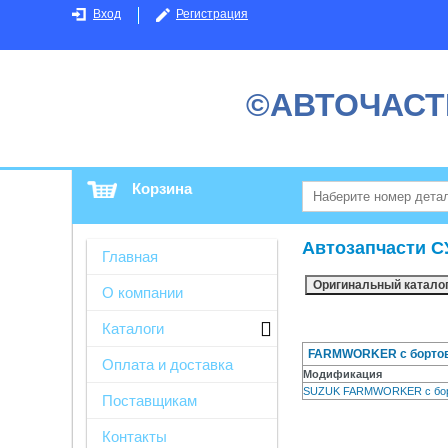
Вход
Регистрация
©АВТОЧАСТ
Корзина
Автозапчасти С
Главная
О компании
Каталоги
FARMWORKER c бортово
Оплата и доставка
Модификация
SUZUK FARMWORKER c борт
Поставщикам
Контакты