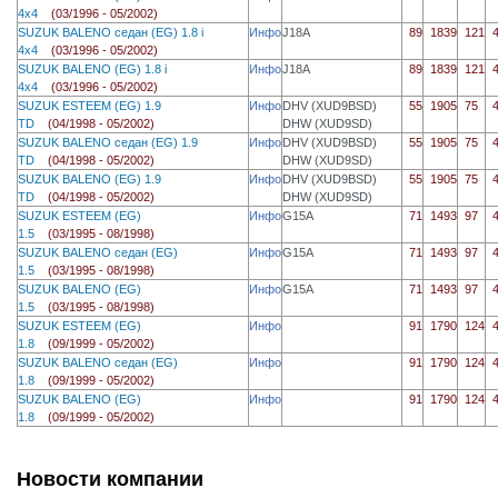
4x4
(03/1996 - 05/2002)
SUZUK BALENO седан (EG) 1.8 i
Инфо
J18A
89
1839
121
4x4
(03/1996 - 05/2002)
SUZUK BALENO (EG) 1.8 i
Инфо
J18A
89
1839
121
4x4
(03/1996 - 05/2002)
SUZUK ESTEEM (EG) 1.9
Инфо
DHV (XUD9BSD)
55
1905
75
TD
(04/1998 - 05/2002)
DHW (XUD9SD)
SUZUK BALENO седан (EG) 1.9
Инфо
DHV (XUD9BSD)
55
1905
75
TD
(04/1998 - 05/2002)
DHW (XUD9SD)
SUZUK BALENO (EG) 1.9
Инфо
DHV (XUD9BSD)
55
1905
75
TD
(04/1998 - 05/2002)
DHW (XUD9SD)
SUZUK ESTEEM (EG)
Инфо
G15A
71
1493
97
1.5
(03/1995 - 08/1998)
SUZUK BALENO седан (EG)
Инфо
G15A
71
1493
97
1.5
(03/1995 - 08/1998)
SUZUK BALENO (EG)
Инфо
G15A
71
1493
97
1.5
(03/1995 - 08/1998)
SUZUK ESTEEM (EG)
Инфо
91
1790
124
1.8
(09/1999 - 05/2002)
SUZUK BALENO седан (EG)
Инфо
91
1790
124
1.8
(09/1999 - 05/2002)
SUZUK BALENO (EG)
Инфо
91
1790
124
1.8
(09/1999 - 05/2002)
Новости компании