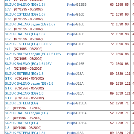
SUZUK BALENO (EG) 1.3 i
Инфо
G13BB
63
1298
85
16V
(07/1995 - 05/2002)
SUZUK ESTEEM (EG) 1.6 i
Инфо
G16B
72
1590
98
16V
(07/1995 - 05/2002)
SUZUK BALENO седан (EG) 1.6 i
Инфо
G16B
72
1590
98
16V
(07/1995 - 05/2002)
SUZUK BALENO (EG) 1.6 i
Инфо
G16B
72
1590
98
16V
(07/1995 - 05/2002)
SUZUK ESTEEM (EG) 1.6 i 16V
Инфо
G16B
72
1590
98
4x4
(07/1995 - 05/2002)
SUZUK BALENO седан (EG) 1.6 i 16V
Инфо
G16B
72
1590
98
4x4
(07/1995 - 05/2002)
SUZUK BALENO (EG) 1.6 i 16V
Инфо
G16B
72
1590
98
4x4
(07/1995 - 05/2002)
SUZUK ESTEEM (EG) 1.8
Инфо
J18A
89
1839
121
GTX
(03/1996 - 05/2002)
SUZUK BALENO седан (EG) 1.8
Инфо
J18A
89
1839
121
GTX
(03/1996 - 05/2002)
SUZUK BALENO (EG) 1.8
Инфо
J18A
89
1839
121
GTX
(03/1996 - 05/2002)
SUZUK ESTEEM (EG)
Инфо
G13BA
52
1298
71
1.3
(09/1996 - 05/2002)
SUZUK BALENO седан (EG)
Инфо
G13BA
52
1298
71
1.3
(09/1996 - 05/2002)
SUZUK BALENO (EG)
Инфо
G13BA
52
1298
71
1.3
(09/1996 - 05/2002)
SUZUK ESTEEM (EG) 1.8 i
Инфо
J18A
89
1839
121