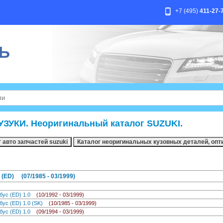
+7 (495)
411-27-
Ь
УЗУКИ. Неоригинальный каталог SUZUKI.
ED) (07/1985 - 03/1999)
бус (ED) 1.0
(10/1992 - 03/1999)
ус (ED) 1.0 (SK)
(10/1985 - 03/1999)
бус (ED) 1.0
(09/1994 - 03/1999)