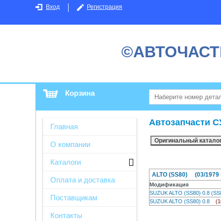
Вход
Регистрация
©АВТОЧАСТ
Корзина
Автозапчасти С
Главная
О компании
Каталоги
ALTO (SS80) (03/1979 -
Оплата и доставка
Модификация
SUZUK ALTO (SS80) 0.8 (
Поставщикам
SUZUK ALTO (SS80) 0.8
(1
Контакты