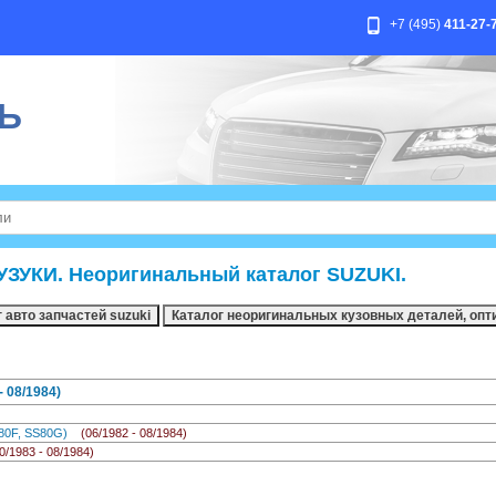
+7 (495)
411-27-
Ь
УЗУКИ. Неоригинальный каталог SUZUKI.
 08/1984)
SS80F, SS80G)
(06/1982 - 08/1984)
0/1983 - 08/1984)