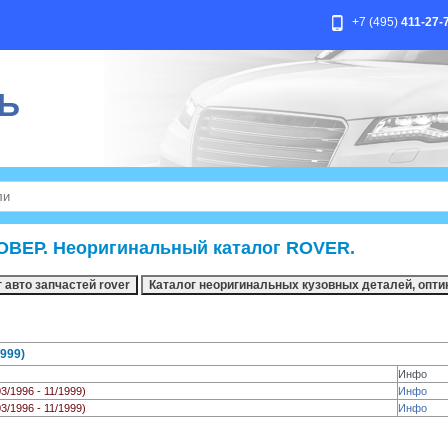
+7 (495)
411-27-
Ь
ОВЕР. Неоригинальный каталог ROVER.
999)
Инфо
03/1996 - 11/1999)
Инфо
03/1996 - 11/1999)
Инфо