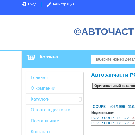
Вход
Регистрация
©АВТОЧАСТ
Корзина
Автозапчасти Р
Главная
О компании
Каталоги
COUPE (03/1996 - 11/1
Оплата и доставка
Модификация
ROVER COUPE 1.6 16 V
(
Поставщикам
ROVER COUPE 1.8 16 V
(
Контакты