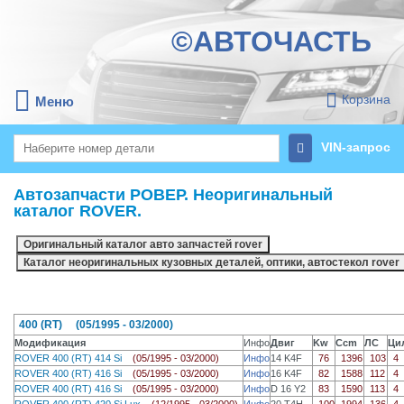
©АВТОЧАСТЬ
Корзина
Меню
VIN-запрос
Автозапчасти РОВЕР. Неоригинальный
каталог ROVER.
400 (RT) (05/1995 - 03/2000)
Модификация
Инфо
Двиг
Kw
Ccm
ЛС
Ци
ROVER 400 (RT) 414 Si
(05/1995 - 03/2000)
Инфо
14 K4F
76
1396
103
4
ROVER 400 (RT) 416 Si
(05/1995 - 03/2000)
Инфо
16 K4F
82
1588
112
4
ROVER 400 (RT) 416 Si
(05/1995 - 03/2000)
Инфо
D 16 Y2
83
1590
113
4
ROVER 400 (RT) 420 Si Lux
(12/1995 - 03/2000)
Инфо
20 T4H
100
1994
136
4