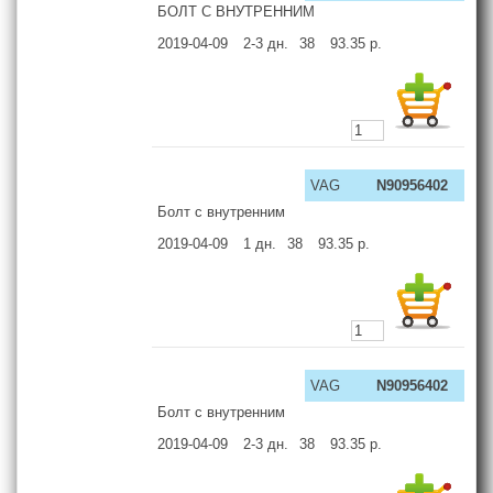
БОЛТ С ВНУТРЕННИМ
2019-04-09
2-3
дн.
38
93.35
р.
VAG
N90956402
Болт с внутренним
2019-04-09
1
дн.
38
93.35
р.
VAG
N90956402
Болт с внутренним
2019-04-09
2-3
дн.
38
93.35
р.