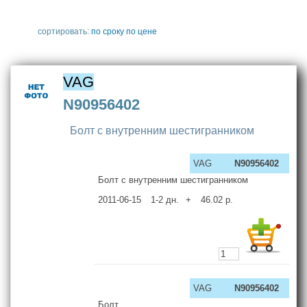
сортировать:
по сроку
по цене
VAG
N90956402
Болт с внутренним шестигранником
VAG
N90956402
Болт с внутренним шестигранником
2011-06-15
1-2
дн.
+
46.02
р.
VAG
N90956402
Болт