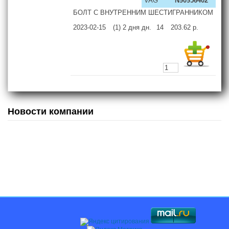
VAG
N90956402
БОЛТ С ВНУТРЕННИМ ШЕСТИГРАННИКОМ
2023-02-15
(1) 2 дня
дн.
14
203.62
р.
Новости компании