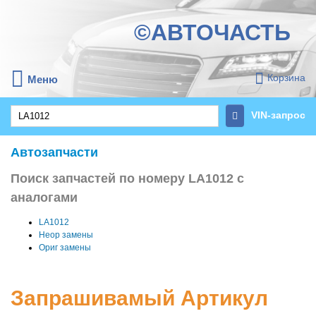
©АВТОЧАСТЬ
Корзина
Меню
VIN-запрос
Автозапчасти
Поиск запчастей по номеру LA1012 с
аналогами
LA1012
Неор замены
Ориг замены
Запрашивамый Артикул