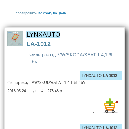
сортировать:
по сроку
по цене
LYNXAUTO
LA-1012
Фильтр возд. VW/SKODA/SEAT 1.4,1.6L
16V
LYNXAUTO
LA-1012
Фильтр возд. VW/SKODA/SEAT 1.4,1.6L 16V
2018-05-24
1
дн.
4
273.48
р.
LYNXAUTO
LA-1012