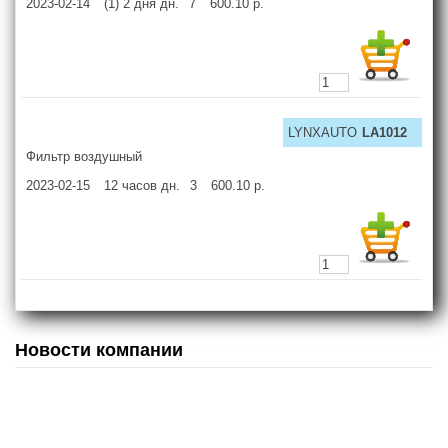
2023-02-14
(1) 2 дня
дн.
7
600.10
р.
LYNXAUTO
LA1012
Фильтр воздушный
2023-02-15
12 часов
дн.
3
600.10
р.
Новости компании