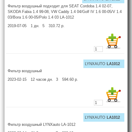
Фильтр воздушный подходит для SEAT Cordoba 1.4 02-07,
SKODA Fabia 1.4 99-08, VW Caddy 1.4 04/Golf IV 1.6 00-05/V 1.4
03/Bora 1.6 00-05/Polo 1.4 03 LA-1012
2019-07-05
1
дн.
5
310.72
р.
LYNXAUTO
LA1012
Фильтр воздушный
2023-02-15
12 часов
дн.
3
594.60
р.
LYNXAUTO
LA1012
Фильтр воздушный LYNXauto LA-1012