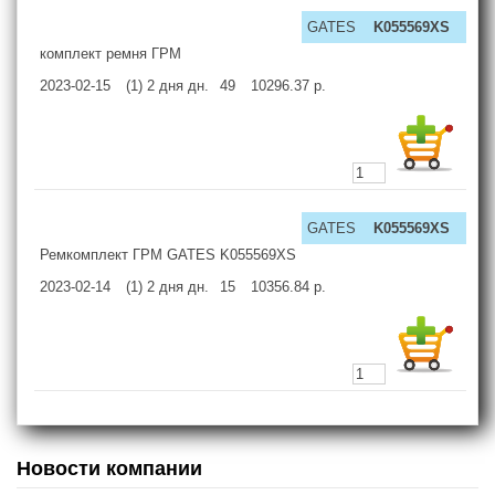
GATES
K055569XS
комплект ремня ГРМ
2023-02-15
(1) 2 дня
дн.
49
10296.37
р.
GATES
K055569XS
Ремкомплект ГРМ GATES K055569XS
2023-02-14
(1) 2 дня
дн.
15
10356.84
р.
Новости компании