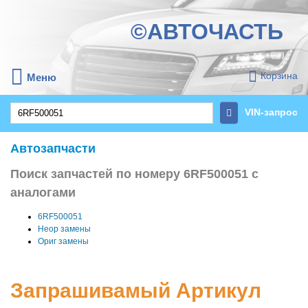
©АВТОЧАСТЬ
Корзина
Меню
VIN-запрос
Автозапчасти
Поиск запчастей по номеру 6RF500051 с
аналогами
6RF500051
Неор замены
Ориг замены
Запрашивамый Артикул