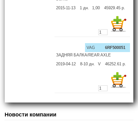
2015-11-13
1
дн.
1,00
45929.45
р.
VAG
6RF500051
ЗАДНЯЯ БАЛКА/REAR AXLE
2019-04-12
8-10
дн.
V
46252.61
р.
Новости компании