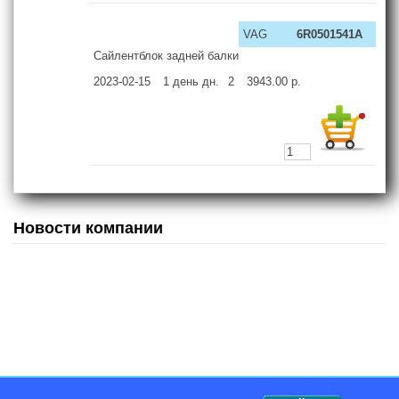
VAG
6R0501541A
Сайлентблок задней балки
2023-02-15
1 день
дн.
2
3943.00
р.
Новости компании