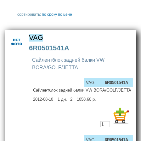
сортировать:
по сроку
по цене
VAG
6R0501541A
Сайлентблок задней балки VW
BORA/GOLF/JETTA
VAG
6R0501541A
Сайлентблок задней балки VW BORA/GOLF/JETTA
2012-08-10
1
дн.
2
1058.60
р.
VAG
6R0501541A