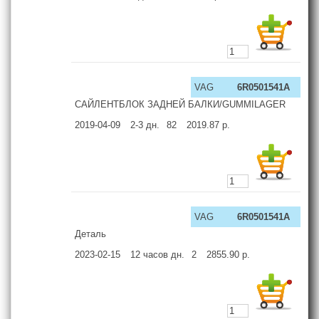
VAG
6R0501541A
САЙЛЕНТБЛОК ЗАДНЕЙ БАЛКИ/GUMMILAGER
2019-04-09
2-3
дн.
82
2019.87
р.
VAG
6R0501541A
Деталь
2023-02-15
12 часов
дн.
2
2855.90
р.