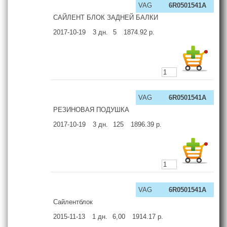
VAG
6R0501541A
САЙЛЕНТ БЛОК ЗАДНЕЙ БАЛКИ
2017-10-19
3
дн.
5
1874.92
р.
VAG
6R0501541A
РЕЗИНОВАЯ ПОДУШКА
2017-10-19
3
дн.
125
1896.39
р.
VAG
6R0501541A
Сайлентблок
2015-11-13
1
дн.
6,00
1914.17
р.