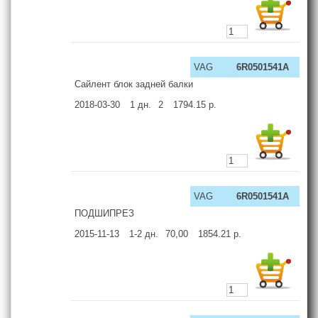
VAG
6R0501541A
Сайлент блок задней балки
2018-03-30
1
дн.
2
1794.15
р.
VAG
6R0501541A
ПОДШИПРЕЗ
2015-11-13
1-2
дн.
70,00
1854.21
р.