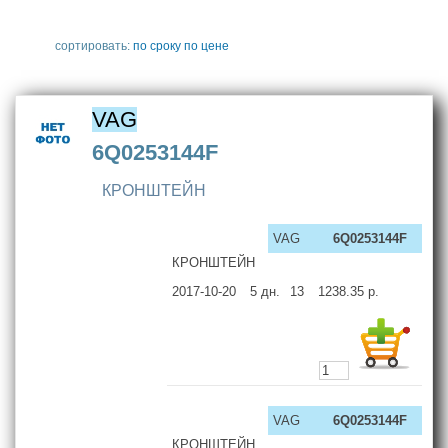
сортировать:
по сроку
по цене
VAG
6Q0253144F
КРОНШТЕЙН
VAG
6Q0253144F
КРОНШТЕЙН
2017-10-20
5
дн.
13
1238.35
р.
VAG
6Q0253144F
КРОНШТЕЙН