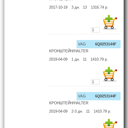
2017-10-19
3
дн.
13
1316.74
р.
VAG
6Q0253144F
КРОНШТЕЙН/HALTER
2019-04-09
1
дн.
11
1410.79
р.
VAG
6Q0253144F
КРОНШТЕЙН/HALTER
2019-04-09
2-3
дн.
11
1410.79
р.