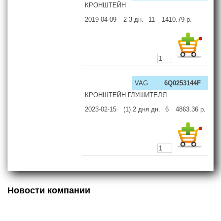
КРОНШТЕЙН
2019-04-09
2-3
дн.
11
1410.79
р.
VAG
6Q0253144F
КРОНШТЕЙН ГЛУШИТЕЛЯ
2023-02-15
(1) 2 дня
дн.
6
4863.36
р.
Новости компании