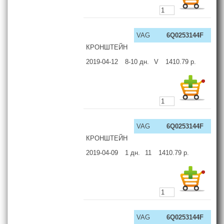
VAG
6Q0253144F
КРОНШТЕЙН
2019-04-12
8-10
дн.
V
1410.79
р.
VAG
6Q0253144F
КРОНШТЕЙН
2019-04-09
1
дн.
11
1410.79
р.
VAG
6Q0253144F