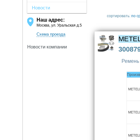
Новости
сортировать:
по с
Наш адрес:
Москва, ул. Уральская д.5
Схема проезда
METEL
Новости компании
30087
Ремень 
Произв
METEL
METEL
METEL