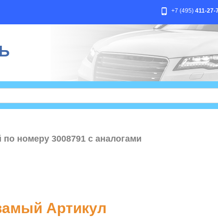
+7 (495)
411-27-
Ь
 по номеру 3008791 с аналогами
амый Артикул