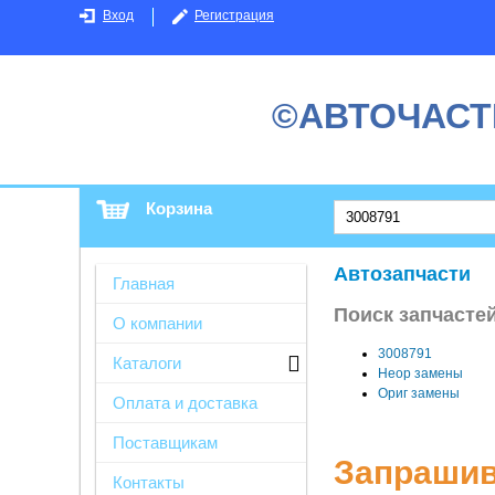
Вход
Регистрация
©АВТОЧАСТ
Корзина
Автозапчасти
Главная
Поиск запчастей
О компании
3008791
Каталоги
Неор замены
Ориг замены
Оплата и доставка
Поставщикам
Запрашив
Контакты