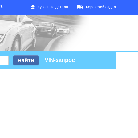
78
Кузовные детали
Корейский отдел
VIN-запрос