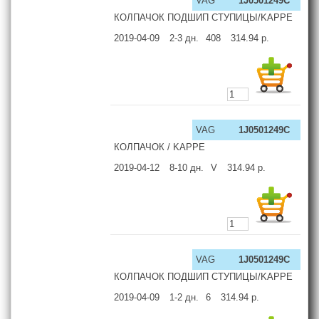
VAG
1J0501249C
КОЛПАЧОК ПОДШИП СТУПИЦЫ/KAPPE
2019-04-09
2-3
дн.
408
314.94
р.
VAG
1J0501249C
КОЛПАЧОК / KAPPE
2019-04-12
8-10
дн.
V
314.94
р.
VAG
1J0501249C
КОЛПАЧОК ПОДШИП СТУПИЦЫ/KAPPE
2019-04-09
1-2
дн.
6
314.94
р.