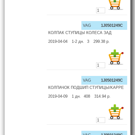
VAG
1J0501249C
КОЛПАК СТУПИЦЫ КОЛЕСА ЗАД
2019-04-04
1-2
дн.
3
299.38
р.
VAG
1J0501249C
КОЛПАЧОК ПОДШИП СТУПИЦЫ/KAPPE
2019-04-09
1
дн.
408
314.94
р.