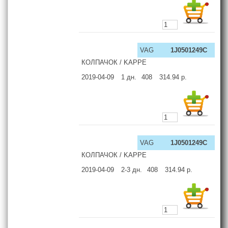
VAG
1J0501249C
КОЛПАЧОК / KAPPE
2019-04-09
1
дн.
408
314.94
р.
VAG
1J0501249C
КОЛПАЧОК / KAPPE
2019-04-09
2-3
дн.
408
314.94
р.