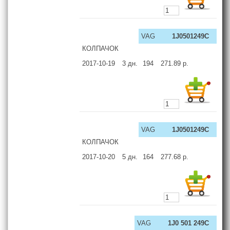
VAG
1J0501249C
КОЛПАЧОК
2017-10-19
3
дн.
194
271.89
р.
VAG
1J0501249C
КОЛПАЧОК
2017-10-20
5
дн.
164
277.68
р.
VAG
1J0 501 249C