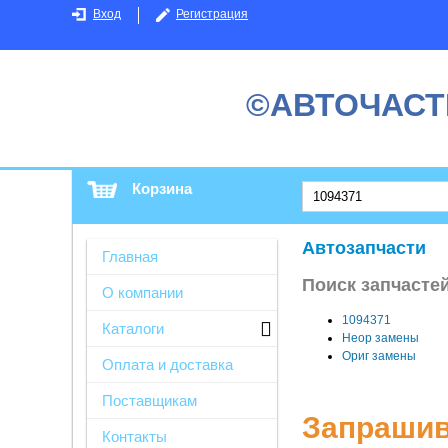
Вход
Регистрация
©АВТОЧАСТ
Корзина
Автозапчасти
Главная
Поиск запчастей
О компании
1094371
Каталоги
Неор замены
Ориг замены
Оплата и доставка
Поставщикам
Запрашив
Контакты