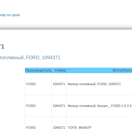
року
по цене
71
 топливный, FORD, 1094371
Производитель
Номер
Фото/Опис
FORD
1094371
Фильтр топливный, FORD, 1094371
FORD
1094371
Фильтр топливный, бензин _ FORD 1.0-2.9
FORD
1094371
ТОПЛ. ФИЛЬТР