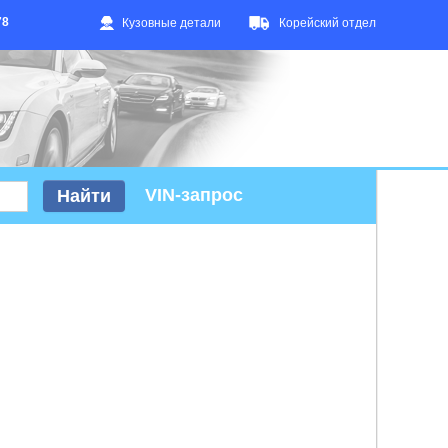
78
Кузовные детали
Корейский отдел
VIN-запрос