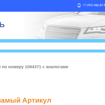
+7 (495)
411-27-
Ь
 по номеру 1094371 с аналогами
амый Артикул