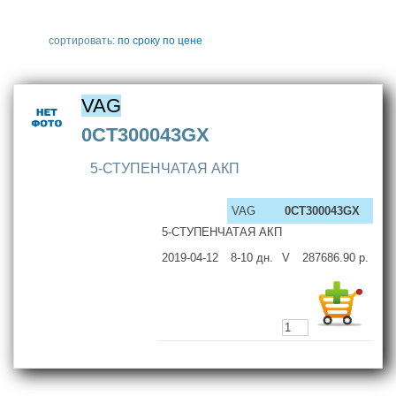
сортировать:
по сроку
по цене
VAG
0CT300043GX
5-СТУПЕНЧАТАЯ АКП
VAG
0CT300043GX
5-СТУПЕНЧАТАЯ АКП
2019-04-12
8-10
дн.
V
287686.90
р.