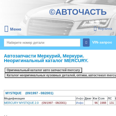
©АВТОЧАСТЬ
Корзина
Меню
VIN-запрос
Автозапчасти Меркурий, Меркури.
Неоригинальный каталог MERCURY.
MYSTIQUE (09/1997 - 08/2001)
Модификация
Инфо
Двиг
Kw
Ccm
ЛС
MERCURY MYSTIQUE 2.0
(09/1997 - 08/2001)
Инфо
96
1988
131