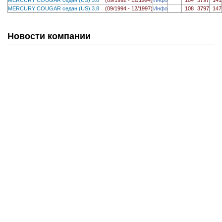
MERCURY COUGAR седан (US) 3.8
(09/1994 - 12/1997)
Инфо
108
3797
147
Новости компании