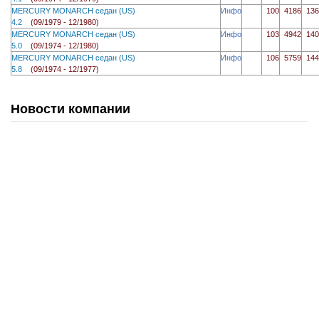
MERCURY MONARCH седан (US)
Инфо
100
4186
136
4.2
(09/1979 - 12/1980)
MERCURY MONARCH седан (US)
Инфо
103
4942
140
5.0
(09/1974 - 12/1980)
MERCURY MONARCH седан (US)
Инфо
106
5759
144
5.8
(09/1974 - 12/1977)
Новости компании