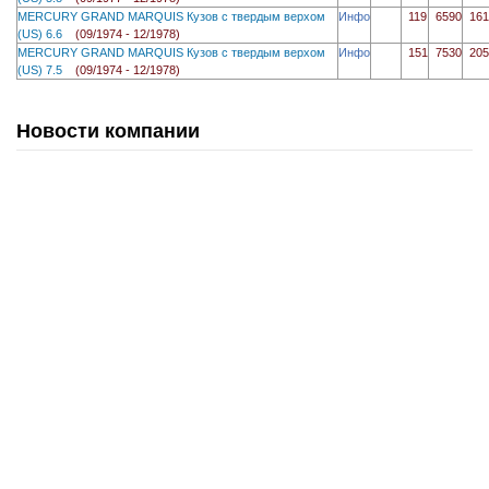
MERCURY GRAND MARQUIS Кузов с твердым верхом
Инфо
119
6590
161
(US) 6.6
(09/1974 - 12/1978)
MERCURY GRAND MARQUIS Кузов с твердым верхом
Инфо
151
7530
205
(US) 7.5
(09/1974 - 12/1978)
Новости компании