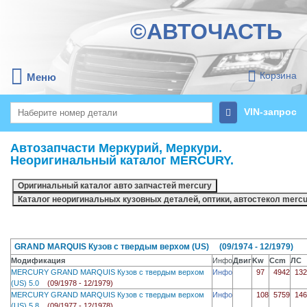
©АВТОЧАСТЬ
Корзина
Меню
VIN-запрос
Автозапчасти Меркурий, Меркури.
Неоригинальный каталог MERCURY.
GRAND MARQUIS Кузов с твердым верхом (US) (09/1974 - 12/1979)
Модификация
Инфо
Двиг
Kw
Ccm
ЛС
MERCURY GRAND MARQUIS Кузов с твердым верхом
Инфо
97
4942
132
(US) 5.0
(09/1978 - 12/1979)
MERCURY GRAND MARQUIS Кузов с твердым верхом
Инфо
108
5759
146
(US) 5.8
(09/1977 - 12/1978)