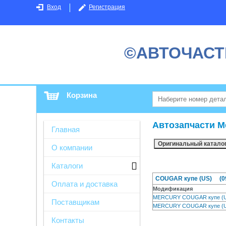
Вход
Регистрация
©АВТОЧАСТ
Корзина
Автозапчасти М
Главная
О компании
Каталоги
COUGAR купе (US) (09/
Оплата и доставка
Модификация
MERCURY COUGAR купе (
Поставщикам
MERCURY COUGAR купе (
Контакты