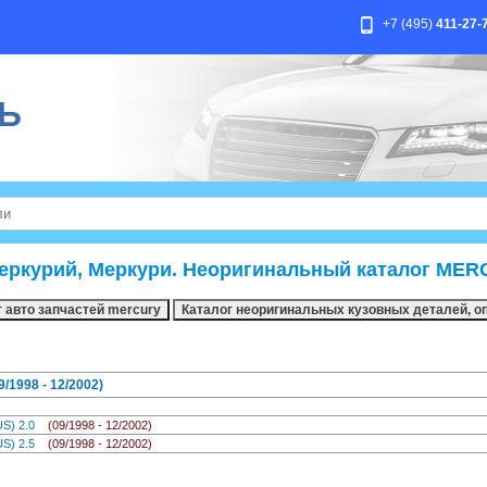
+7 (495)
411-27-
Ь
еркурий, Меркури. Неоригинальный каталог MER
1998 - 12/2002)
US) 2.0
(09/1998 - 12/2002)
US) 2.5
(09/1998 - 12/2002)