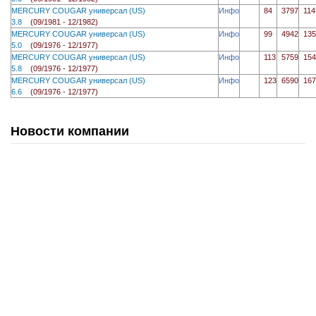
MERCURY COUGAR универсал (US)
Инфо
84
3797
114
3.8
(09/1981 - 12/1982)
MERCURY COUGAR универсал (US)
Инфо
99
4942
135
5.0
(09/1976 - 12/1977)
MERCURY COUGAR универсал (US)
Инфо
113
5759
154
5.8
(09/1976 - 12/1977)
MERCURY COUGAR универсал (US)
Инфо
123
6590
167
6.6
(09/1976 - 12/1977)
Новости компании