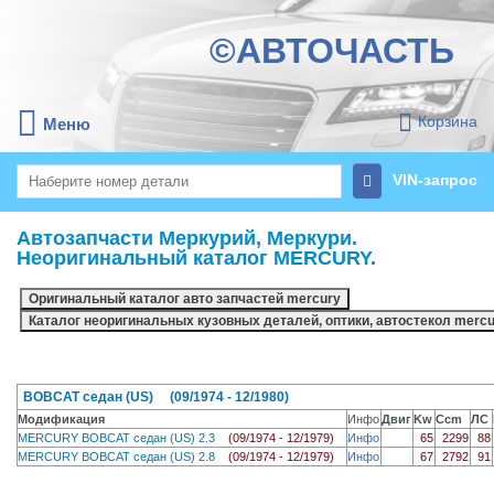
©АВТОЧАСТЬ
Корзина
Меню
VIN-запрос
Автозапчасти Меркурий, Меркури.
Неоригинальный каталог MERCURY.
BOBCAT седан (US) (09/1974 - 12/1980)
Модификация
Инфо
Двиг
Kw
Ccm
ЛС
MERCURY BOBCAT седан (US) 2.3
(09/1974 - 12/1979)
Инфо
65
2299
88
MERCURY BOBCAT седан (US) 2.8
(09/1974 - 12/1979)
Инфо
67
2792
91