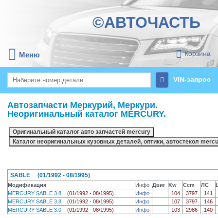
©АВТОЧАСТЬ
Корзина
Меню
VIN-запрос
Автозапчасти Меркурий, Меркури.
Неоригинальный каталог MERCURY.
SABLE (01/1992 - 08/1995)
Модификация
Инфо
Двиг
Kw
Ccm
ЛС
MERCURY SABLE 3.8
(01/1992 - 08/1995)
Инфо
104
3797
141
MERCURY SABLE 3.8
(01/1992 - 08/1995)
Инфо
107
3797
146
MERCURY SABLE 3.0
(01/1992 - 08/1995)
Инфо
103
2986
140