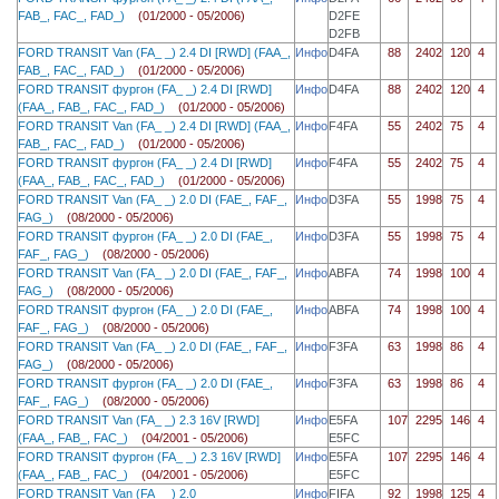
FAB_, FAC_, FAD_)
(01/2000 - 05/2006)
D2FE
D2FB
FORD TRANSIT Van (FA_ _) 2.4 DI [RWD] (FAA_,
Инфо
D4FA
88
2402
120
4
FAB_, FAC_, FAD_)
(01/2000 - 05/2006)
FORD TRANSIT фургон (FA_ _) 2.4 DI [RWD]
Инфо
D4FA
88
2402
120
4
(FAA_, FAB_, FAC_, FAD_)
(01/2000 - 05/2006)
FORD TRANSIT Van (FA_ _) 2.4 DI [RWD] (FAA_,
Инфо
F4FA
55
2402
75
4
FAB_, FAC_, FAD_)
(01/2000 - 05/2006)
FORD TRANSIT фургон (FA_ _) 2.4 DI [RWD]
Инфо
F4FA
55
2402
75
4
(FAA_, FAB_, FAC_, FAD_)
(01/2000 - 05/2006)
FORD TRANSIT Van (FA_ _) 2.0 DI (FAE_, FAF_,
Инфо
D3FA
55
1998
75
4
FAG_)
(08/2000 - 05/2006)
FORD TRANSIT фургон (FA_ _) 2.0 DI (FAE_,
Инфо
D3FA
55
1998
75
4
FAF_, FAG_)
(08/2000 - 05/2006)
FORD TRANSIT Van (FA_ _) 2.0 DI (FAE_, FAF_,
Инфо
ABFA
74
1998
100
4
FAG_)
(08/2000 - 05/2006)
FORD TRANSIT фургон (FA_ _) 2.0 DI (FAE_,
Инфо
ABFA
74
1998
100
4
FAF_, FAG_)
(08/2000 - 05/2006)
FORD TRANSIT Van (FA_ _) 2.0 DI (FAE_, FAF_,
Инфо
F3FA
63
1998
86
4
FAG_)
(08/2000 - 05/2006)
FORD TRANSIT фургон (FA_ _) 2.0 DI (FAE_,
Инфо
F3FA
63
1998
86
4
FAF_, FAG_)
(08/2000 - 05/2006)
FORD TRANSIT Van (FA_ _) 2.3 16V [RWD]
Инфо
E5FA
107
2295
146
4
(FAA_, FAB_, FAC_)
(04/2001 - 05/2006)
E5FC
FORD TRANSIT фургон (FA_ _) 2.3 16V [RWD]
Инфо
E5FA
107
2295
146
4
(FAA_, FAB_, FAC_)
(04/2001 - 05/2006)
E5FC
FORD TRANSIT Van (FA_ _) 2.0
Инфо
FIFA
92
1998
125
4