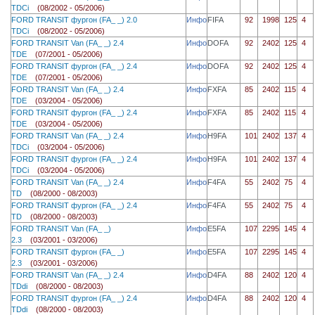
TDCi
(08/2002 - 05/2006)
FORD TRANSIT фургон (FA_ _) 2.0
Инфо
FIFA
92
1998
125
4
TDCi
(08/2002 - 05/2006)
FORD TRANSIT Van (FA_ _) 2.4
Инфо
DOFA
92
2402
125
4
TDE
(07/2001 - 05/2006)
FORD TRANSIT фургон (FA_ _) 2.4
Инфо
DOFA
92
2402
125
4
TDE
(07/2001 - 05/2006)
FORD TRANSIT Van (FA_ _) 2.4
Инфо
FXFA
85
2402
115
4
TDE
(03/2004 - 05/2006)
FORD TRANSIT фургон (FA_ _) 2.4
Инфо
FXFA
85
2402
115
4
TDE
(03/2004 - 05/2006)
FORD TRANSIT Van (FA_ _) 2.4
Инфо
H9FA
101
2402
137
4
TDCi
(03/2004 - 05/2006)
FORD TRANSIT фургон (FA_ _) 2.4
Инфо
H9FA
101
2402
137
4
TDCi
(03/2004 - 05/2006)
FORD TRANSIT Van (FA_ _) 2.4
Инфо
F4FA
55
2402
75
4
TD
(08/2000 - 08/2003)
FORD TRANSIT фургон (FA_ _) 2.4
Инфо
F4FA
55
2402
75
4
TD
(08/2000 - 08/2003)
FORD TRANSIT Van (FA_ _)
Инфо
E5FA
107
2295
145
4
2.3
(03/2001 - 03/2006)
FORD TRANSIT фургон (FA_ _)
Инфо
E5FA
107
2295
145
4
2.3
(03/2001 - 03/2006)
FORD TRANSIT Van (FA_ _) 2.4
Инфо
D4FA
88
2402
120
4
TDdi
(08/2000 - 08/2003)
FORD TRANSIT фургон (FA_ _) 2.4
Инфо
D4FA
88
2402
120
4
TDdi
(08/2000 - 08/2003)