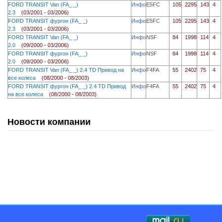
FORD TRANSIT Van (FA_ _)
Инфо
E5FC
105
2295
143
4
2.3
(03/2001 - 03/2006)
FORD TRANSIT фургон (FA_ _)
Инфо
E5FC
105
2295
143
4
2.3
(03/2001 - 03/2006)
FORD TRANSIT Van (FA_ _)
Инфо
NSF
84
1998
114
4
2.0
(09/2000 - 03/2006)
FORD TRANSIT фургон (FA_ _)
Инфо
NSF
84
1998
114
4
2.0
(09/2000 - 03/2006)
FORD TRANSIT Van (FA_ _) 2.4 TD Привод на
Инфо
F4FA
55
2402
75
4
все колеса
(08/2000 - 08/2003)
FORD TRANSIT фургон (FA_ _) 2.4 TD Привод
Инфо
F4FA
55
2402
75
4
на все колеса
(08/2000 - 08/2003)
Новости компании