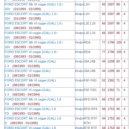
FORD ESCORT Mk VI седан (GAL) 1.6 i
Инфо
L1H
65
1597
88
4
16V
(01/1994 - 01/1995)
FORD ESCORT VI седан (GAL) 1.6 i
Инфо
L1H
65
1597
88
4
16V
(01/1994 - 01/1995)
FORD ESCORT Mk VI седан (GAL) 1.6 i
Инфо
L1E L1K
66
1597
90
4
16V
(08/1993 - 01/1995)
FORD ESCORT VI седан (GAL) 1.6 i
Инфо
L1E L1K
66
1597
90
4
16V
(08/1993 - 01/1995)
FORD ESCORT Mk VI седан (GAL) 1.8 i
Инфо
RDA
77
1796
105
4
16V
(08/1993 - 01/1995)
FORD ESCORT VI седан (GAL) 1.8 i
Инфо
RDA
77
1796
105
4
16V
(08/1993 - 01/1995)
FORD ESCORT Mk VI седан (GAL)
Инфо
J6A J4B
44
1299
60
4
1.3
(08/1993 - 01/1995)
FORD ESCORT VI седан (GAL)
Инфо
J6A J4B
44
1299
60
4
1.3
(08/1993 - 01/1995)
FORD ESCORT Mk VI седан (GAL)
Инфо
F6F F6G
52
1392
71
4
1.4
(08/1993 - 04/1994)
FORD ESCORT VI седан (GAL)
Инфо
F6F F6G
52
1392
71
4
1.4
(08/1993 - 04/1994)
FORD ESCORT Mk VI седан (GAL) 1.8
Инфо
RFD RFK
66
1753
90
4
TD
(08/1993 - 01/1995)
FORD ESCORT VI седан (GAL) 1.8
Инфо
RFD RFK
66
1753
90
4
TD
(08/1993 - 01/1995)
FORD ESCORT Mk VI седан (GAL) 1.8
Инфо
RTE RTF
44
1753
60
4
D
(08/1993 - 01/1995)
RTH
FORD ESCORT VI седан (GAL) 1.8
Инфо
RTE RTF
44
1753
60
4