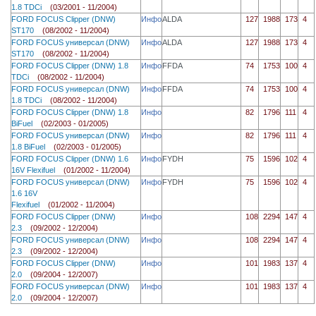
1.8 TDCi
(03/2001 - 11/2004)
FORD FOCUS Clipper (DNW)
Инфо
ALDA
127
1988
173
4
ST170
(08/2002 - 11/2004)
FORD FOCUS универсал (DNW)
Инфо
ALDA
127
1988
173
4
ST170
(08/2002 - 11/2004)
FORD FOCUS Clipper (DNW) 1.8
Инфо
FFDA
74
1753
100
4
TDCi
(08/2002 - 11/2004)
FORD FOCUS универсал (DNW)
Инфо
FFDA
74
1753
100
4
1.8 TDCi
(08/2002 - 11/2004)
FORD FOCUS Clipper (DNW) 1.8
Инфо
82
1796
111
4
BiFuel
(02/2003 - 01/2005)
FORD FOCUS универсал (DNW)
Инфо
82
1796
111
4
1.8 BiFuel
(02/2003 - 01/2005)
FORD FOCUS Clipper (DNW) 1.6
Инфо
FYDH
75
1596
102
4
16V Flexifuel
(01/2002 - 11/2004)
FORD FOCUS универсал (DNW)
Инфо
FYDH
75
1596
102
4
1.6 16V
Flexifuel
(01/2002 - 11/2004)
FORD FOCUS Clipper (DNW)
Инфо
108
2294
147
4
2.3
(09/2002 - 12/2004)
FORD FOCUS универсал (DNW)
Инфо
108
2294
147
4
2.3
(09/2002 - 12/2004)
FORD FOCUS Clipper (DNW)
Инфо
101
1983
137
4
2.0
(09/2004 - 12/2007)
FORD FOCUS универсал (DNW)
Инфо
101
1983
137
4
2.0
(09/2004 - 12/2007)