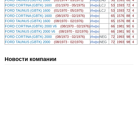
FORD CORTINA (GBTK) 1600
(01/1970 - 05/1975)
Инфо
LCJ
53
1593
72
4
FORD TAUNUS (GBTK) 1600
(01/1970 - 05/1975)
Инфо
LCJ
53
1593
72
4
FORD CORTINA (GBTK) 1600
(08/1970 - 02/1976)
Инфо
65
1576
88
4
FORD TAUNUS (GBTK) 1600
(08/1970 - 02/1976)
Инфо
65
1576
88
4
FORD CORTINA (GBTK) 2000 V6
(08/1970 - 02/1976)
Инфо
66
1981
90
6
FORD TAUNUS (GBTK) 2000 V6
(08/1970 - 02/1976)
Инфо
66
1981
90
6
FORD CORTINA (GBTK) 2000
(08/1973 - 02/1976)
Инфо
NEG
72
1993
98
4
FORD TAUNUS (GBTK) 2000
(08/1973 - 02/1976)
Инфо
NEG
72
1993
98
4
Новости компании