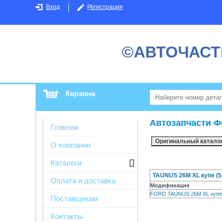
Вход
Регистрация
©АВТОЧАСТ
Корзина
Автозапчасти Ф
Главная
О компании
Каталоги
TAUNUS 26M XL купе (53
Оплата и доставка
Модификация
FORD TAUNUS 26M XL купе
Поставщикам
Контакты