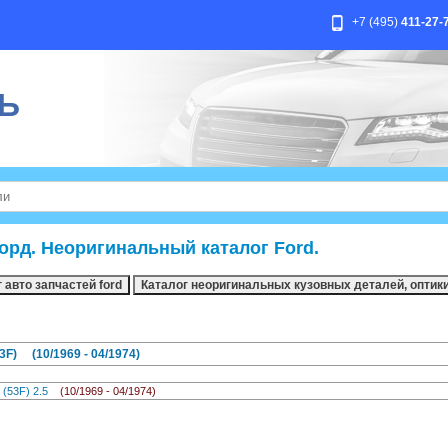
+7 (495)
411-27-
Ь
орд. Неоригинальный каталог Ford.
F) (10/1969 - 04/1974)
 (53F) 2.5
(10/1969 - 04/1974)