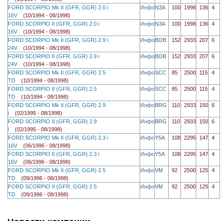
FORD SCORPIO Mk II (GFR, GGR) 2.0 i
Инфо
N3A
100
1998
136
4
16V
(10/1994 - 08/1998)
FORD SCORPIO II (GFR, GGR) 2.0 i
Инфо
N3A
100
1998
136
4
16V
(10/1994 - 08/1998)
FORD SCORPIO Mk II (GFR, GGR) 2.9 i
Инфо
BOB
152
2933
207
6
24V
(10/1994 - 08/1998)
FORD SCORPIO II (GFR, GGR) 2.9 i
Инфо
BOB
152
2933
207
6
24V
(10/1994 - 08/1998)
FORD SCORPIO Mk II (GFR, GGR) 2.5
Инфо
SCC
85
2500
115
4
TD
(10/1994 - 08/1998)
FORD SCORPIO II (GFR, GGR) 2.5
Инфо
SCC
85
2500
115
4
TD
(10/1994 - 08/1998)
FORD SCORPIO Mk II (GFR, GGR) 2.9
Инфо
BRG
110
2933
150
6
i
(02/1995 - 08/1998)
FORD SCORPIO II (GFR, GGR) 2.9
Инфо
BRG
110
2933
150
6
i
(02/1995 - 08/1998)
FORD SCORPIO Mk II (GFR, GGR) 2.3 i
Инфо
Y5A
108
2295
147
4
16V
(06/1996 - 08/1998)
FORD SCORPIO II (GFR, GGR) 2.3 i
Инфо
Y5A
108
2295
147
4
16V
(06/1996 - 08/1998)
FORD SCORPIO Mk II (GFR, GGR) 2.5
Инфо
VM
92
2500
125
4
TD
(09/1996 - 08/1998)
FORD SCORPIO II (GFR, GGR) 2.5
Инфо
VM
92
2500
125
4
TD
(09/1996 - 08/1998)