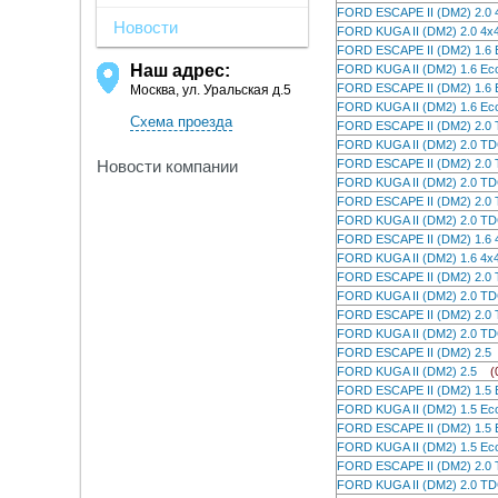
FORD ESCAPE II (DM2) 2.
Новости
FORD KUGA II (DM2) 2.0 
FORD ESCAPE II (DM2) 1.
Наш адрес:
FORD KUGA II (DM2) 1.6 
FORD ESCAPE II (DM2) 1.6
Москва, ул. Уральская д.5
FORD KUGA II (DM2) 1.6 E
Схема проезда
FORD ESCAPE II (DM2) 2.
FORD KUGA II (DM2) 2.0 
FORD ESCAPE II (DM2) 2.
Новости компании
FORD KUGA II (DM2) 2.0 T
FORD ESCAPE II (DM2) 2.
FORD KUGA II (DM2) 2.0 T
FORD ESCAPE II (DM2) 1.
FORD KUGA II (DM2) 1.6 
FORD ESCAPE II (DM2) 2.
FORD KUGA II (DM2) 2.0 
FORD ESCAPE II (DM2) 2.
FORD KUGA II (DM2) 2.0 T
FORD ESCAPE II (DM2) 2.
FORD KUGA II (DM2) 2.5
(
FORD ESCAPE II (DM2) 1.
FORD KUGA II (DM2) 1.5 
FORD ESCAPE II (DM2) 1.5
FORD KUGA II (DM2) 1.5 E
FORD ESCAPE II (DM2) 2.
FORD KUGA II (DM2) 2.0 