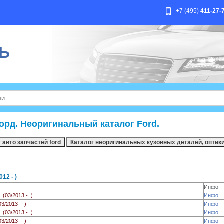
+7 (495)
411-27-
Ь
орд. Неоригинальный каталог Ford.
12 - )
Инфо
6
(03/2013 - )
Инфо
03/2013 - )
Инфо
0
(03/2013 - )
Инфо
03/2013 - )
Инфо