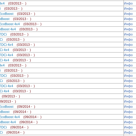
0 4x4
(03/2013 - )
Инфо
4x4
(03/2013 - )
Инфо
6 EcoBoost
(03/2013 - )
Инфо
EcoBoost
(03/2013 - )
Инфо
 EcoBoost 4x4
(03/2013 - )
Инфо
coBoost 4x4
(03/2013 - )
Инфо
0 TDCi
(03/2013 - )
Инфо
TDCi
(03/2013 - )
Инфо
0 TDCi 4x4
(03/2013 - )
Инфо
DCi 4x4
(03/2013 - )
Инфо
0 TDCi 4x4
(03/2013 - )
Инфо
DCi 4x4
(03/2013 - )
Инфо
6 4x4
(03/2013 - )
Инфо
4x4
(03/2013 - )
Инфо
0 TDCi
(03/2013 - )
Инфо
TDCi
(03/2013 - )
Инфо
0 TDCi 4x4
(03/2013 - )
Инфо
DCi 4x4
(03/2013 - )
Инфо
5
(09/2013 - )
Инфо
09/2013 - )
Инфо
5 EcoBoost
(09/2014 - )
Инфо
EcoBoost
(09/2014 - )
Инфо
 EcoBoost 4x4
(09/2014 - )
Инфо
coBoost 4x4
(09/2014 - )
Инфо
0 TDCi
(09/2014 - )
Инфо
TDCi
(09/2014 - )
Инфо