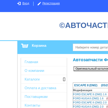
Вход
Регистрация
©АВТОЧАСТ
Корзина
Автозапчасти Ф
Главная
О компании
Каталоги
ESCAPE II (DM2) (05/20
Оплата и доставка
Модификация
FORD ESCAPE II (DM2) 1.
Поставщикам
FORD KUGA II (DM2) 1.6
(
FORD ESCAPE II (DM2) 2.
Контакты
FORD KUGA II (DM2) 2.0
(