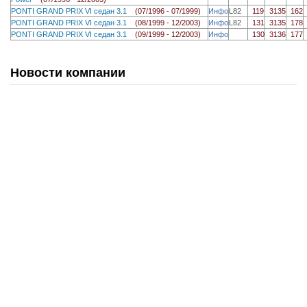
PONTI GRAND PRIX VI седан 3.1
(07/1996 - 07/1999)
Инфо
L82
119
3135
162
PONTI GRAND PRIX VI седан 3.1
(08/1999 - 12/2003)
Инфо
L82
131
3135
178
PONTI GRAND PRIX VI седан 3.1
(09/1999 - 12/2003)
Инфо
130
3136
177
Новости компании