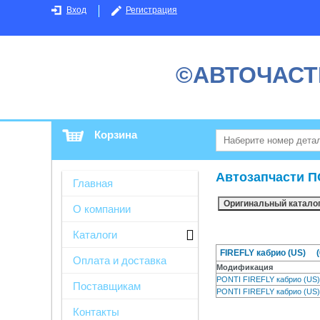
Вход
Регистрация
©АВТОЧАСТ
Корзина
Автозапчасти П
Главная
О компании
Каталоги
FIREFLY кабрио (US) (0
Оплата и доставка
Модификация
PONTI FIREFLY кабрио (US
Поставщикам
PONTI FIREFLY кабрио (US
Контакты