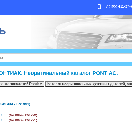
+7 (495)
411-27-
Ь
ОНТИАК. Неоригинальный каталог PONTIAC.
9/1989 - 12/1991)
) 1.0
(09/1989 - 12/1990)
) 1.0
(09/1990 - 12/1991)